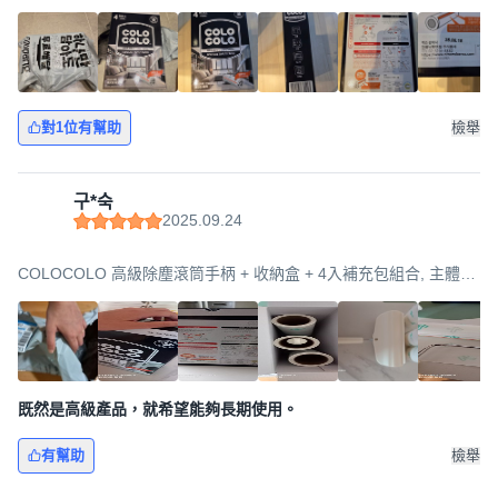
(190 x 70 x 345 mm), 1個
對1位有幫助
檢舉
구*숙
2025.09.24
COLOCOLO 高級除塵滾筒手柄 + 收納盒 + 4入補充包組合, 主體
(190 x 70 x 345 mm), 1個
既然是高級產品，就希望能夠長期使用。
有幫助
檢舉