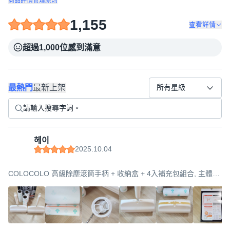
商品評價管理原則
1,155
查看詳情
超過1,000位感到滿意
最熱門
最新上架
所有星級
헤이
2025.10.04
COLOCOLO 高級除塵滾筒手柄 + 收納盒 + 4入補充包組合, 主體
(190 x 70 x 345 mm), 1個