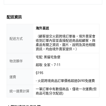
配送資訊
海外直送
（顧客提交火箭跨境訂單後，境外賣家會
配送方式
收到訂單內容並直接配送商品給顧客，與
產品有關之資訊、圖片、說明及其他相關
資訊，均由境外賣家提供。）
宅配: 黑貓宅急便
物流夥伴
超取: 全家、7-11
$195
運費
- 火箭跨境商品訂單價格超過$690免運費
一筆訂單中有數個商品，僅收一次運費(但
統一運費計算
商品可能分次配送)