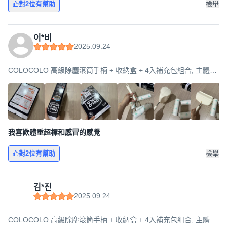
對2位有幫助
檢舉
이*비
2025.09.24
COLOCOLO 高級除塵滾筒手柄 + 收納盒 + 4入補充包組合, 主體
(190 x 70 x 345 mm), 1個
我喜歡體重超標和感冒的感覺
對2位有幫助
檢舉
김*진
2025.09.24
COLOCOLO 高級除塵滾筒手柄 + 收納盒 + 4入補充包組合, 主體