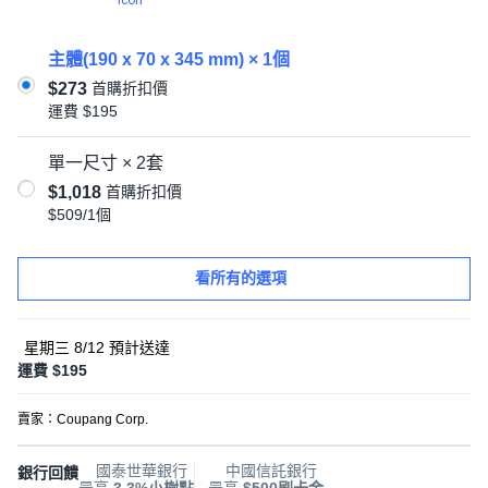
主體(190 x 70 x 345 mm) × 1個
$273
首購折扣價
運費
$195
單一尺寸 × 2套
$1,018
首購折扣價
$509/1個
看所有的選項
星期三 8/12
預計送達
運費 $195
賣家：
Coupang Corp.
國泰世華銀行
中國信託銀行
銀行回饋
最高
3.3%小樹點
最高
$500刷卡金