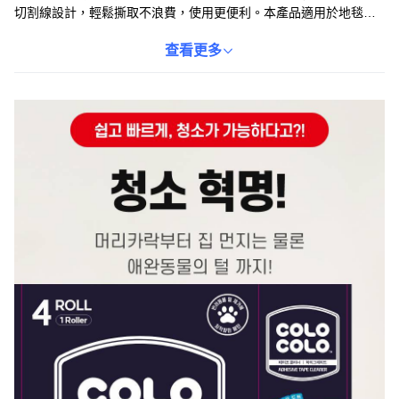
切割線設計，輕鬆撕取不浪費，使用更便利。本產品適用於地毯、
寢具等各種材質，讓您輕鬆維持居家清潔。堅固防鏽鐵線不易斷裂
變形，搭配夾子固定補充包，更換容易。讓居家清潔變得更輕鬆有
查看更多
效率，隨時保持乾淨舒適的環境。