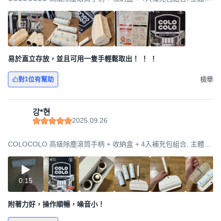
(190 x 70 x 345 mm), 1個
易於直立存放，並且可用一隻手輕鬆取出！ ！ ！
對1位有幫助
檢舉
강*현
2025.09.26
COLOCOLO 高級除塵滾筒手柄 + 收納盒 + 4入補充包組合, 主體
(190 x 70 x 345 mm), 1個
0:15
附著力好，操作順暢，噪音小！