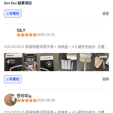
Dol Dol 結算項目
有幫助
檢舉
SILY
2025.10.01
COLOCOLO 高級除塵滾筒手柄 + 收納盒 + 4入補充包組合, 主體
(190 x 70 x 345 mm), 1個
有幫助
檢舉
한라피뇨
2025.09.28
COLOCOLO 高級除塵滾筒手柄 + 收納盒 + 4入補充包組合, 主體