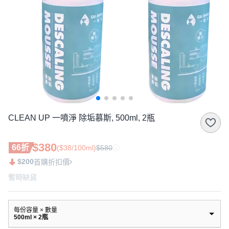
CLEAN UP 一噴淨 除垢慕斯, 500ml, 2瓶
$380
66折
($38/100ml)
$580
$200
首購折扣價
暫時缺貨
每份容量 × 數量
500ml × 2瓶