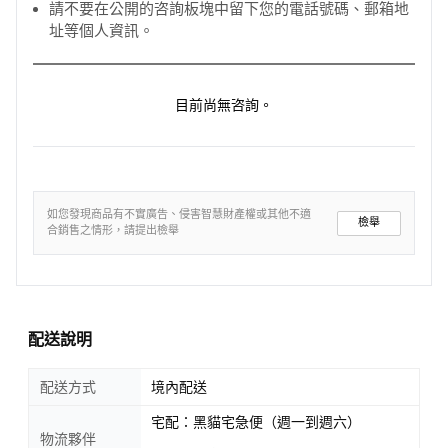
請不要在公開的咨詢板塊中留下您的電話號碼、郵箱地
址等個人資訊。
目前尚無咨詢。
如您發現商品有不實廣告、侵害智慧財產權或其他不適
檢舉
合銷售之情形，請提出檢舉
配送說明
配送方式
境內配送
宅配：黑貓宅急便（週一到週六）
物流夥伴