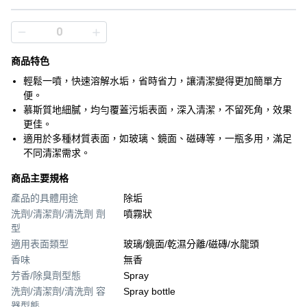
商品特色
輕鬆一噴，快速溶解水垢，省時省力，讓清潔變得更加簡單方
便。
慕斯質地細膩，均勻覆蓋污垢表面，深入清潔，不留死角，效果
更佳。
適用於多種材質表面，如玻璃、鏡面、磁磚等，一瓶多用，滿足
不同清潔需求。
商品主要規格
產品的具體用途
除垢
洗劑/清潔劑/清洗劑 劑
噴霧狀
型
適用表面類型
玻璃/鏡面/乾濕分離/磁磚/水龍頭
香味
無香
芳香/除臭劑型態
Spray
洗劑/清潔劑/清洗劑 容
Spray bottle
器型態