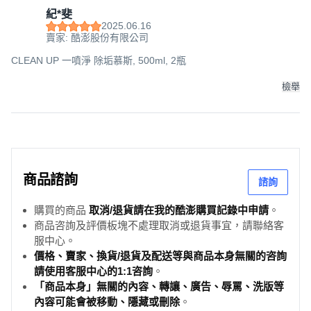
紀*斐
2025.06.16
賣家: 酷澎股份有限公司
CLEAN UP 一噴淨 除垢慕斯, 500ml, 2瓶
檢舉
商品諮詢
諮詢
購買的商品
取消/退貨請在我的酷澎購買記錄中申請
。
商品咨詢及評價板塊不處理取消或退貨事宜，請聯絡客
服中心。
價格、賣家、換貨/退貨及配送等與商品本身無關的咨詢
請使用客服中心的1:1咨詢
。
「商品本身」無關的內容、轉讓、廣告、辱罵、洗版等
內容可能會被移動、隱藏或刪除
。