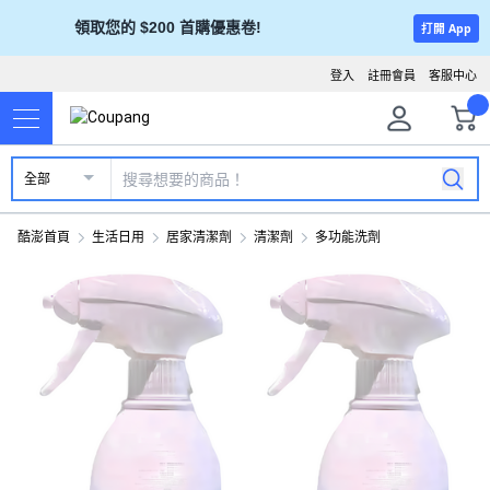
領取您的 $200 首購優惠卷!
打開 App
登入
註冊會員
客服中心
全部
酷澎首頁
生活日用
居家清潔劑
清潔劑
多功能洗劑