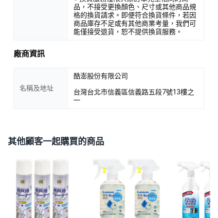
品，不接受更換顏色、尺寸或其他商品規
格的換貨請求。即便符合換貨條件，若因
商品庫存不足或有其他商業考量，我們可
能僅接受退貨，恕不提供換貨服務。
廠商資訊
酷澎股份有限公司
名稱及地址
台灣台北市信義區信義路五段7號13樓之
一
其他顧客一起購買的商品