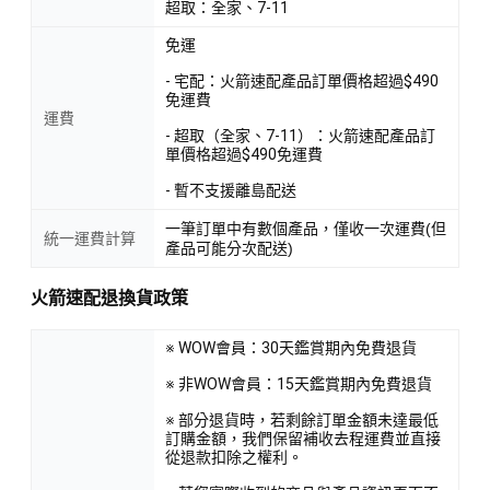
超取：全家、7-11
免運
- 宅配：火箭速配產品訂單價格超過$490
免運費
運費
- 超取（全家、7-11）：火箭速配產品訂
單價格超過$490免運費
- 暫不支援離島配送
一筆訂單中有數個產品，僅收一次運費(但
統一運費計算
產品可能分次配送)
火箭速配退換貨政策
※ WOW會員：30天鑑賞期內免費退貨
※ 非WOW會員：15天鑑賞期內免費退貨
※ 部分退貨時，若剩餘訂單金額未達最低
訂購金額，我們保留補收去程運費並直接
從退款扣除之權利。