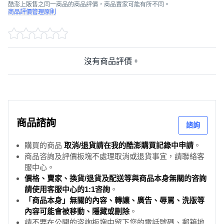
酷澎上販售之同一商品的商品評價，商品賣家可能有所不同。
商品評價管理原則
沒有商品評價。
商品諮詢
諮詢
購買的商品
取消/退貨請在我的酷澎購買記錄中申請
。
商品咨詢及評價板塊不處理取消或退貨事宜，請聯絡客
服中心。
價格、賣家、換貨/退貨及配送等與商品本身無關的咨詢
請使用客服中心的1:1咨詢
。
「商品本身」無關的內容、轉讓、廣告、辱罵、洗版等
內容可能會被移動、隱藏或刪除
。
請不要在公開的咨詢板塊中留下您的電話號碼、郵箱地