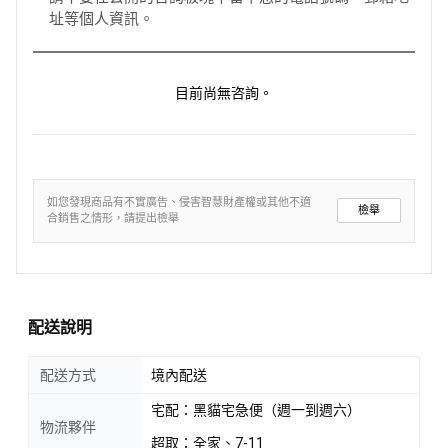
址等個人資訊。
目前尚無咨詢。
如您發現商品有不實廣告、侵害智慧財產權或其他不適
檢舉
合銷售之情形，請提出檢舉
配送說明
配送方式
境內配送
宅配：黑貓宅急便（週一到週六）
物流夥伴
超取：全家、7-11