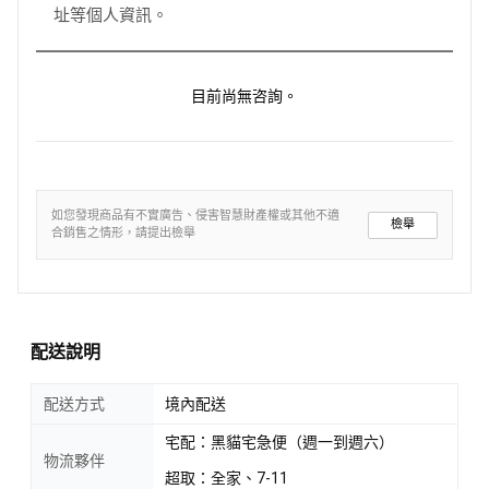
址等個人資訊。
目前尚無咨詢。
如您發現商品有不實廣告、侵害智慧財產權或其他不適
檢舉
合銷售之情形，請提出檢舉
配送說明
配送方式
境內配送
宅配：黑貓宅急便（週一到週六）
物流夥伴
超取：全家、7-11