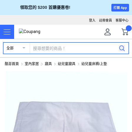
領取您的 $200 首購優惠卷!
打開 App
登入
註冊會員
客服中心
全部
酷澎首頁
室內家居
寢具
幼兒童寢具
幼兒童床褥/上墊