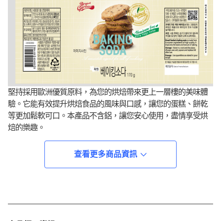
堅持採用歐洲優質原料，為您的烘焙帶來更上一層樓的美味體
驗。它能有效提升烘焙食品的風味與口感，讓您的蛋糕、餅乾
等更加鬆軟可口。本產品不含鋁，讓您安心使用，盡情享受烘
焙的樂趣。
查看更多商品資訊
<產品資訊皆由跨境廠商提供，
產品資訊部分文字係由AI產出
，
翻譯內容僅供參考，相關說明應以實際產品標示資訊為準>