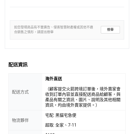
如您發現商品有不實廣告、侵害智慧財產權或其他不適
檢舉
合銷售之情形，請提出檢舉
配送資訊
海外直送
（顧客提交火箭跨境訂單後，境外賣家會
配送方式
收到訂單內容並直接配送商品給顧客，與
產品有關之資訊、圖片、說明及其他相關
資訊，均由境外賣家提供。）
宅配: 黑貓宅急便
物流夥伴
超取: 全家、7-11