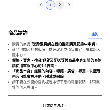
1
2
商品諮詢
諮詢
購買的商品
取消/退貨請在我的酷澎購買記錄中申請
。
商品咨詢及評價板塊不處理取消或退貨事宜，請聯絡客
服中心。
價格、賣家、換貨/退貨及配送等與商品本身無關的咨詢
請使用客服中心的1:1咨詢
。
「商品本身」無關的內容、轉讓、廣告、辱罵、洗版等
內容可能會被移動、隱藏或刪除
。
請不要在公開的咨詢板塊中留下您的電話號碼、郵箱地
址等個人資訊。
目前尚無咨詢。