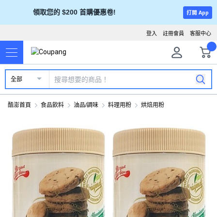
領取您的 $200 首購優惠卷!
打開 App
登入
註冊會員
客服中心
全部
酷澎首頁
食品飲料
油品/調味
料理用粉
烘焙用粉