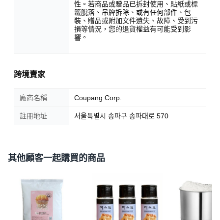
性。若商品或贈品已拆封使用、貼紙或標
籤脫落、吊牌拆除、或有任何部件、包
裝、贈品或附加文件遺失、故障、受到污
損等情況，您的退貨權益有可能受到影
響。
跨境賣家
廠商名稱
Coupang Corp.
註冊地址
서울특별시 송파구 송파대로 570
其他顧客一起購買的商品