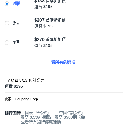
$138
首購折扣價
2罐
運費
$195
$207
首購折扣價
3個
運費
$195
$270
首購折扣價
4個
運費
$195
看所有的選項
星期四 8/13
預計送達
運費 $195
賣家：
Coupang Corp.
國泰世華銀行
中國信託銀行
銀行回饋
最高
3.3%小樹點
最高
$500刷卡金
查看所有銀行優惠活動