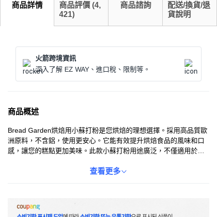
商品詳情
商品評價
(
4,
商品諮詢
配送/換貨/退
421
)
貨說明
火箭跨境資訊
深入了解 EZ WAY、進口稅、限制等。
商品概述
Bread Garden烘焙用小蘇打粉是您烘焙的理想選擇。採用高品質歐
洲原料，不含鋁，使用更安心。它能有效提升烘焙食品的風味和口
感，讓您的糕點更加美味。此款小蘇打粉用途廣泛，不僅適用於製
作麵包、蛋糕等烘焙食品，還可用於居家清潔，是您廚房和生活中
的好幫手。使用後請務必蓋緊瓶蓋，並存放在陰涼乾燥處。
查看更多