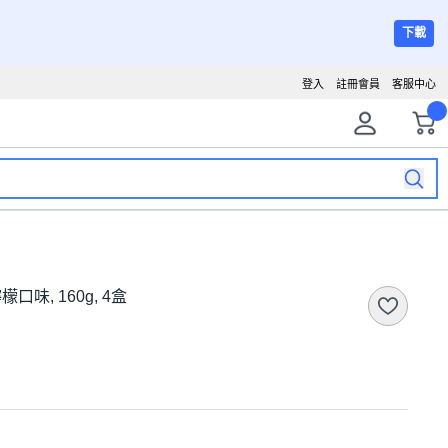
下載
登入
註冊會員
客服中心
檬口味, 160g, 4盒