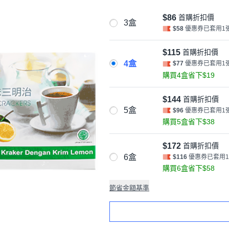
$86
首購折扣價
3盒
$58
優惠券已套用1
$115
首購折扣價
4盒
$77
優惠券已套用1
購買4盒省下$19
$144
首購折扣價
5盒
$96
優惠券已套用1
購買5盒省下$38
$172
首購折扣價
6盒
$116
優惠券已套用
購買6盒省下$58
節省金額基準