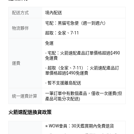
配送方式
境內配送
宅配：黑貓宅急便（週一到週六）
物流夥伴
超取：全家、7-11
免運
- 宅配：火箭速配產品訂單價格超過$490
免運費
運費
- 超取（全家、7-11）：火箭速配產品訂
單價格超過$490免運費
- 暫不支援離島配送
一筆訂單中有數個產品，僅收一次運費(但
統一運費計算
產品可能分次配送)
火箭速配退換貨政策
※ WOW會員：30天鑑賞期內免費退貨