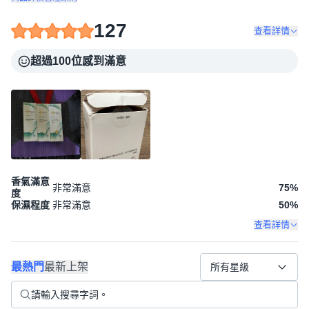
127
查看詳情
超過100位感到滿意
香氣滿意
非常滿意
75
%
度
保濕程度
非常滿意
50
%
查看詳情
最熱門
最新上架
所有星級