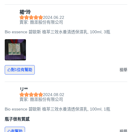
楊*玲
2024.06.22
賣家: 酷澎股份有限公司
Bio essence 碧歐斯 植萃三效水養清透保濕乳, 100ml, 3瓶
對1位有幫助
檢舉
リ**
2024.08.02
賣家: 酷澎股份有限公司
Bio essence 碧歐斯 植萃三效水養清透保濕乳, 100ml, 1瓶
瓶子很有質感
有幫助
檢舉