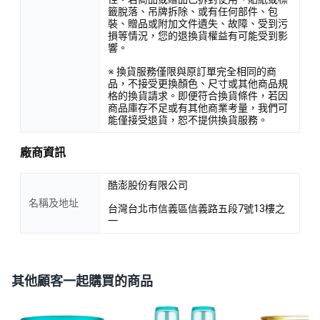
籤脫落、吊牌拆除、或有任何部件、包
裝、贈品或附加文件遺失、故障、受到污
損等情況，您的退換貨權益有可能受到影
響。
※ 換貨服務僅限與原訂單完全相同的商
品，不接受更換顏色、尺寸或其他商品規
格的換貨請求。即便符合換貨條件，若因
商品庫存不足或有其他商業考量，我們可
能僅接受退貨，恕不提供換貨服務。
廠商資訊
酷澎股份有限公司
名稱及地址
台灣台北市信義區信義路五段7號13樓之
一
其他顧客一起購買的商品