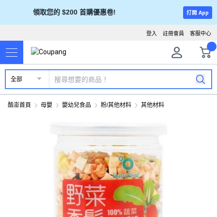
領取您的 $200 首購優惠卷!
打開 App
登入
註冊會員
客服中心
全部
酷澎首頁
母嬰
嬰幼兒食品
粉/其他材料
其他材料