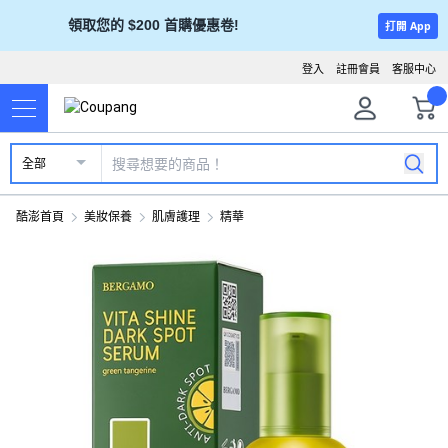
領取您的 $200 首購優惠卷!
打開 App
登入
註冊會員
客服中心
全部
酷澎首頁
美妝保養
肌膚護理
精華