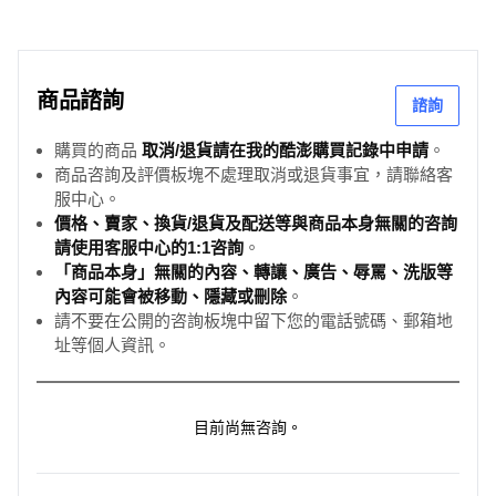
商品諮詢
諮詢
購買的商品
取消/退貨請在我的酷澎購買記錄中申請
。
商品咨詢及評價板塊不處理取消或退貨事宜，請聯絡客
服中心。
價格、賣家、換貨/退貨及配送等與商品本身無關的咨詢
請使用客服中心的1:1咨詢
。
「商品本身」無關的內容、轉讓、廣告、辱罵、洗版等
內容可能會被移動、隱藏或刪除
。
請不要在公開的咨詢板塊中留下您的電話號碼、郵箱地
址等個人資訊。
目前尚無咨詢。