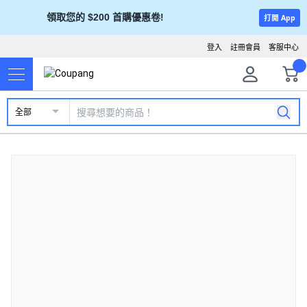
領取您的 $200 首購優惠卷!
打開 App
登入
註冊會員
客服中心
全部