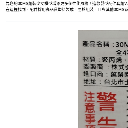
為您的30MS組裝少女模型增添更多個性化風格！這款髮型配件套組V
在這裡找到。配件採用高品質塑料製成，易於組裝，且與其他30MS