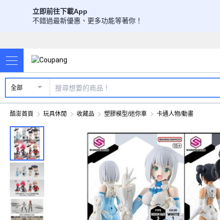
立即前往下載App
不錯過最新優惠、更多功能等著你！
全部
酷澎首頁
玩具休閒
收藏品
塑膠模型/迷你車
卡通人物/動畫