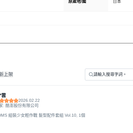
原產地/國
日本
新上架
*雲
2026.02.22
家: 酷澎股份有限公司
30MS 組裝少女輕作戰 髮型配件套組 Vol.10, 1個