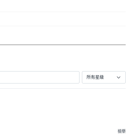
所有星級
檢舉