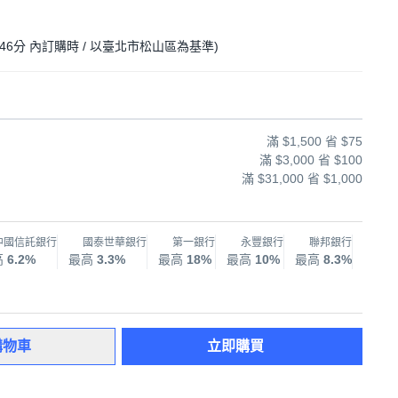
46分
內訂購時
/ 以臺北市松山區為基準
)
滿 $1,500 省 $75
滿 $3,000 省 $100
滿 $31,000 省 $1,000
中國信託銀行
國泰世華銀行
第一銀行
永豐銀行
聯邦銀行
兆
高
6.2%
最高
3.3%
最高
18%
最高
10%
最高
8.3%
最高
購物車
立即購買