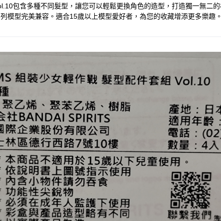
ol.10包含多種不同髮型，讓您可以輕鬆更換角色的造型，打造獨一無
系列模型完美兼容。適合15歲以上模型愛好者，為您的收藏增添更多樂趣