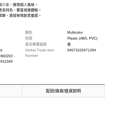
裝少女，展現個人風格。
更具特色，豐富視覺體驗。
樂趣，激發無限創意靈感。
顏色
Multicolor
材質
Plastic (ABS, PVC)
是否需要組裝
是
it
Global Trade Item
04573102671394
Number
960202 -
5911049
配送/換貨/退貨說明