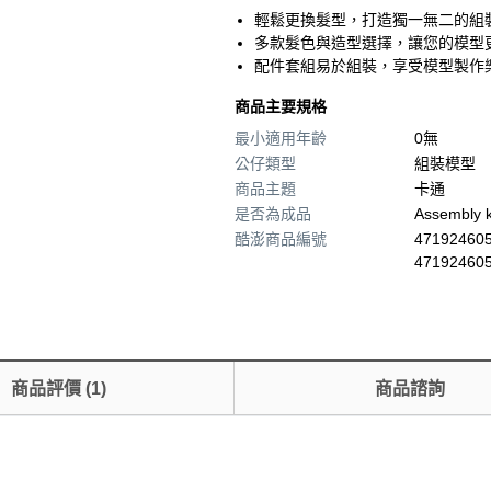
輕鬆更換髮型，打造獨一無二的組
多款髮色與造型選擇，讓您的模型
配件套組易於組裝，享受模型製作
商品主要規格
最小適用年齡
0無
公仔類型
組裝模型
商品主題
卡通
是否為成品
Assembly k
酷澎商品編號
471924605
47192460
商品評價
(
1
)
商品諮詢