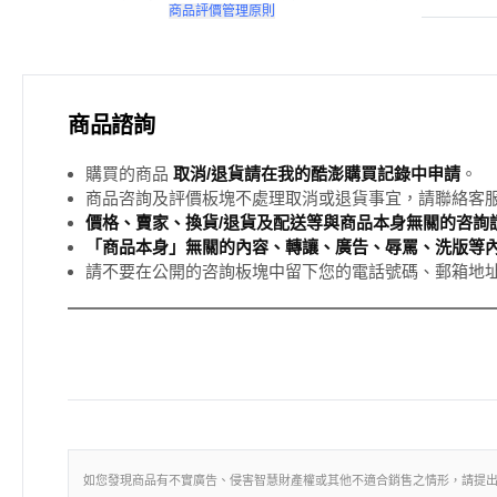
商品評價管理原則
商品諮詢
購買的商品
取消/退貨請在我的酷澎購買記錄中申請
。
商品咨詢及評價板塊不處理取消或退貨事宜，請聯絡客
價格、賣家、換貨/退貨及配送等與商品本身無關的咨詢請
「商品本身」無關的內容、轉讓、廣告、辱罵、洗版等
請不要在公開的咨詢板塊中留下您的電話號碼、郵箱地
如您發現商品有不實廣告、侵害智慧財產權或其他不適合銷售之情形，請提