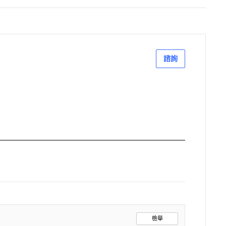
諮詢
檢舉