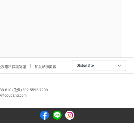
Global Site
全及隱私保護認證
加入酷澎商城
810 (免費) / 02-5592-7298
@coupang.com