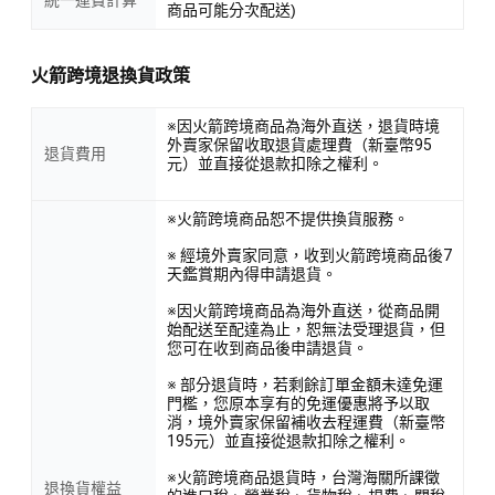
商品可能分次配送)
火箭跨境退換貨政策
※因火箭跨境商品為海外直送，退貨時境
外賣家保留收取退貨處理費（新臺幣95
退貨費用
元）並直接從退款扣除之權利。
※火箭跨境商品恕不提供換貨服務。
※ 經境外賣家同意，收到火箭跨境商品後7
天鑑賞期內得申請退貨。
※因火箭跨境商品為海外直送，從商品開
始配送至配達為止，恕無法受理退貨，但
您可在收到商品後申請退貨。
※ 部分退貨時，若剩餘訂單金額未達免運
門檻，您原本享有的免運優惠將予以取
消，境外賣家保留補收去程運費（新臺幣
195元）並直接從退款扣除之權利。
※火箭跨境商品退貨時，台灣海關所課徵
退換貨權益