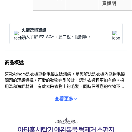
貨說明
火箭跨境資訊
深入了解 EZ WAY、進口稅、限制等。
商品概述
這款Atihom洗衣機寵物毛髮去除海綿，是您解決洗衣機內寵物毛髮
問題的理想選擇。可愛的動物造型設計，讓洗衣過程更加有趣。採
用溫和海綿材質，有效去除衣物上的毛髮，同時保護您的衣物不受
損。使用簡單方便，只需將海綿放入洗衣機中，即可自動吸附毛
髮。讓您的衣物告別毛絮，穿著更舒適，洗衣更輕鬆。
查看更多