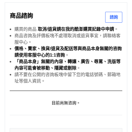
商品諮詢
諮詢
購買的商品
取消/退貨請在我的酷澎購買記錄中申請
。
商品咨詢及評價板塊不處理取消或退貨事宜，請聯絡客
服中心。
價格、賣家、換貨/退貨及配送等與商品本身無關的咨詢
請使用客服中心的1:1咨詢
。
「商品本身」無關的內容、轉讓、廣告、辱罵、洗版等
內容可能會被移動、隱藏或刪除
。
請不要在公開的咨詢板塊中留下您的電話號碼、郵箱地
址等個人資訊。
目前尚無咨詢。