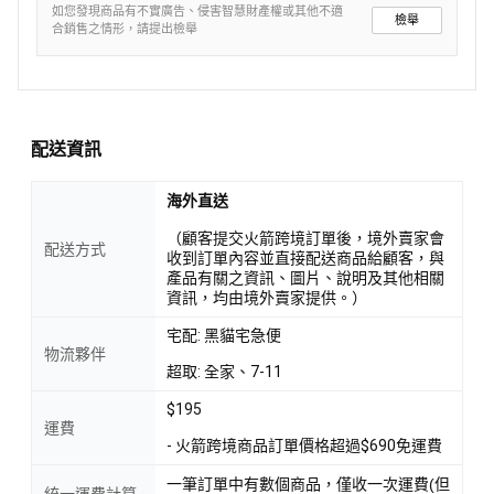
如您發現商品有不實廣告、侵害智慧財產權或其他不適
檢舉
合銷售之情形，請提出檢舉
配送資訊
海外直送
（顧客提交火箭跨境訂單後，境外賣家會
配送方式
收到訂單內容並直接配送商品給顧客，與
產品有關之資訊、圖片、說明及其他相關
資訊，均由境外賣家提供。）
宅配: 黑貓宅急便
物流夥伴
超取: 全家、7-11
$195
運費
- 火箭跨境商品訂單價格超過$690免運費
一筆訂單中有數個商品，僅收一次運費(但
統一運費計算