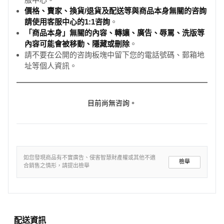
服中心。
價格、賣家、換貨/退貨及配送等與商品本身無關的咨詢
請使用客服中心的1:1咨詢
。
「商品本身」無關的內容、轉讓、廣告、辱罵、洗版等
內容可能會被移動、隱藏或刪除
。
請不要在公開的咨詢板塊中留下您的電話號碼、郵箱地
址等個人資訊。
目前尚無咨詢。
如您發現商品有不實廣告、侵害智慧財產權或其他不適
檢舉
合銷售之情形，請提出檢舉
配送資訊