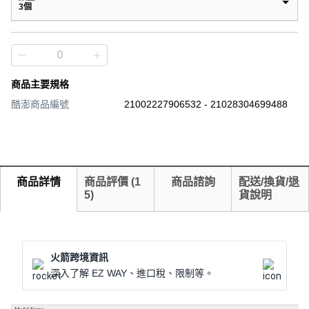
3個
商品主要規格
酷澎商品編號
21002227906532 - 21028304699488
商品詳情
商品評價
(
1
商品諮詢
配送/換貨/退
5
)
貨說明
火箭跨境資訊
深入了解 EZ WAY、進口稅、限制等。