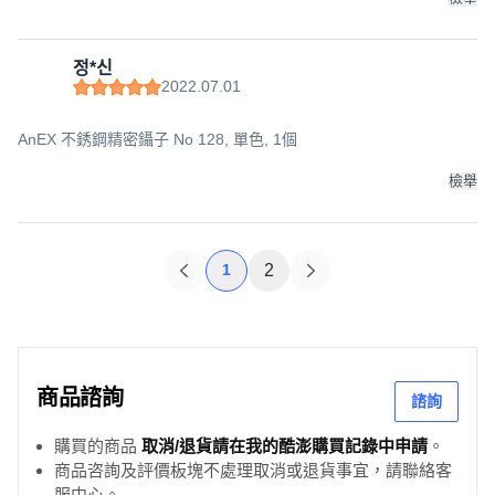
정*신
2022.07.01
AnEX 不銹鋼精密鑷子 No 128, 單色, 1個
檢舉
1
2
商品諮詢
諮詢
購買的商品
取消/退貨請在我的酷澎購買記錄中申請
。
商品咨詢及評價板塊不處理取消或退貨事宜，請聯絡客