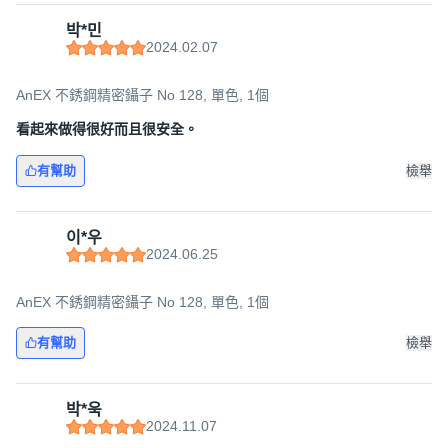
박*민
2024.02.07
AnEX 不銹鋼精密鑷子 No 128, 單色, 1個
看起來做得很好而且很安全。
有幫助
檢舉
이*우
2024.06.25
AnEX 不銹鋼精密鑷子 No 128, 單色, 1個
有幫助
檢舉
박*욱
2024.11.07