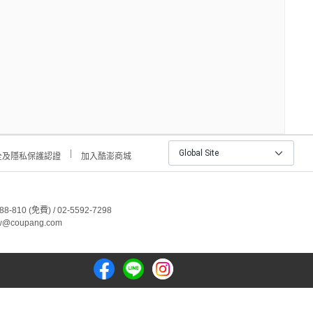
Global Site
全及隱私保護認證
加入酷澎商城
810 (免費) / 02-5592-7298
@coupang.com