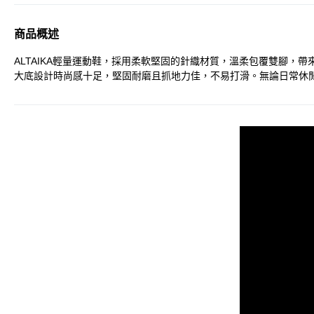
商品概述
ALTAIKA輕量運動鞋，採用柔軟堅固的針織材質，溫柔包覆雙腳
大底設計時尚感十足，堅固耐磨且抓地力佳，不易打滑。無論日常休閒或運