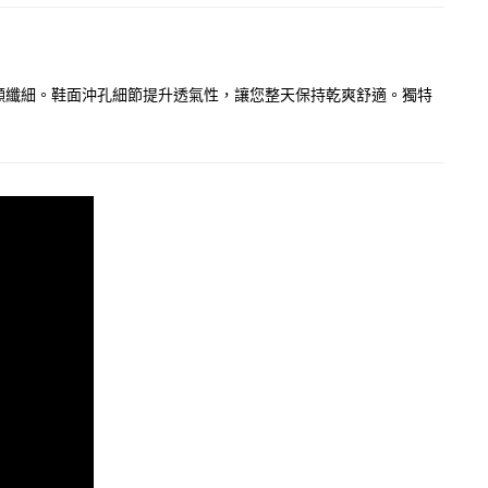
更顯纖細。鞋面沖孔細節提升透氣性，讓您整天保持乾爽舒適。獨特