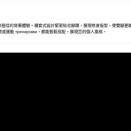
，帶來極佳的穿著體驗。襪套式設計緊密貼合腳踝，展現修身版型，使雙腳
動 тренировки，都能輕鬆搭配，展現您的個人風格。