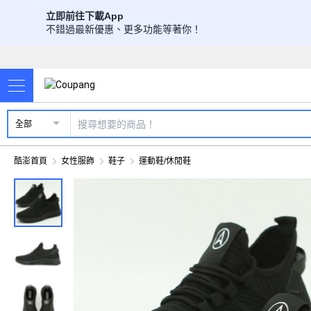
立即前往下載App
不錯過最新優惠、更多功能等著你！
全部
酷澎首頁
女性服飾
鞋子
運動鞋/休閒鞋