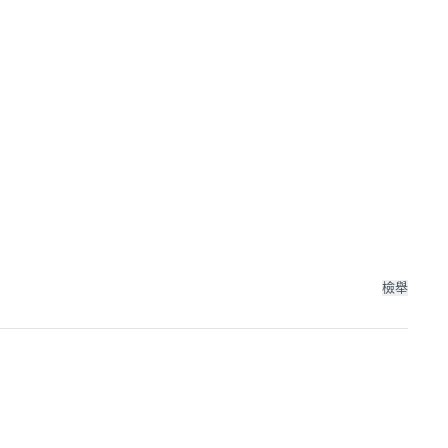
 제공합니다. 혁신적이
있습니다.
檢舉