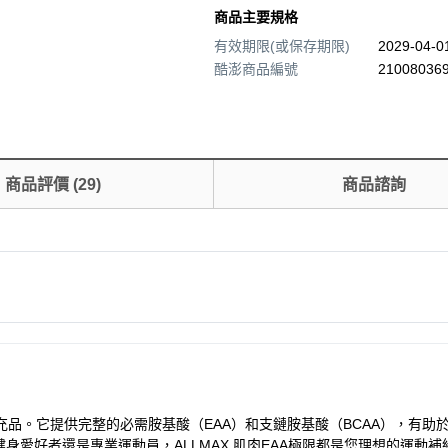
商品主要規格
有效期限(或保存期限)
2029-04-
酷澎商品編號
210080369
商品評價
(
29
)
商品諮詢
養補充品。它提供完整的必需胺基酸（EAA）和支鏈胺基酸（BCAA），
愛好者還是專業運動員，ALLMAX 肌肉EAA極限都是您理想的運動補