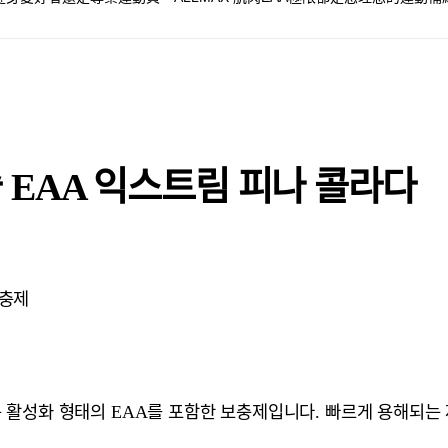
 EAA 익스트림 피나 콜라다
보충제
는 활성화 형태의 EAA를 포함한 보충제입니다. 빠르게 용해되는