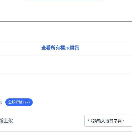
g)을 약 300ml의 물에 잘 섞어 섭취하십시오. 운동을 하지 않는 날에
查看所有標示資訊
서 제공 되었으며, 질병의 진단 및 치료를 위한 것이 아님을 알려
)
全球評論 (27)
新上架