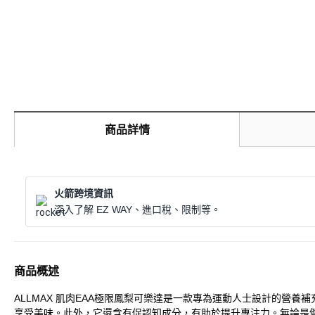
商品詳情
火箭跨境資訊
深入了解 EZ WAY、進口稅、限制等。
商品概述
ALLMAX 肌肉EAA極限鳳梨可樂達是一款專為運動人士設計的營
享受美味。此外，它還含有促認知成分，有助於提升專注力。無論是健身