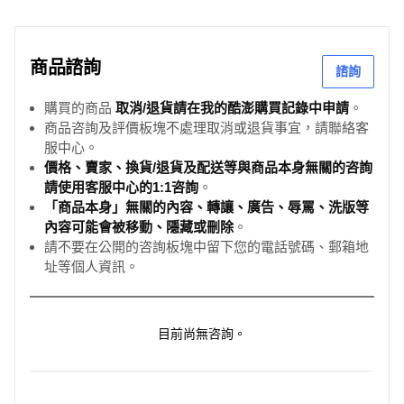
商品諮詢
諮詢
購買的商品
取消/退貨請在我的酷澎購買記錄中申請
。
商品咨詢及評價板塊不處理取消或退貨事宜，請聯絡客
服中心。
價格、賣家、換貨/退貨及配送等與商品本身無關的咨詢
請使用客服中心的1:1咨詢
。
「商品本身」無關的內容、轉讓、廣告、辱罵、洗版等
內容可能會被移動、隱藏或刪除
。
請不要在公開的咨詢板塊中留下您的電話號碼、郵箱地
址等個人資訊。
目前尚無咨詢。