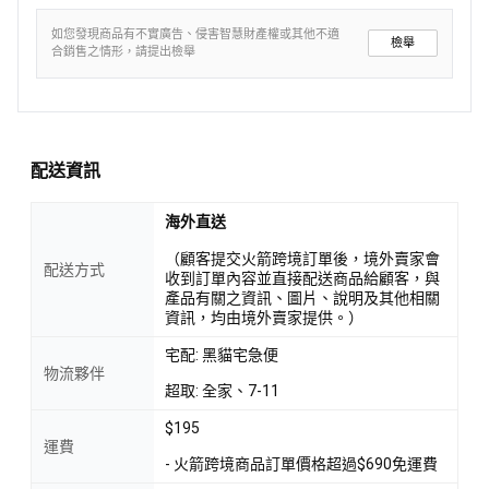
如您發現商品有不實廣告、侵害智慧財產權或其他不適
檢舉
合銷售之情形，請提出檢舉
配送資訊
海外直送
（顧客提交火箭跨境訂單後，境外賣家會
配送方式
收到訂單內容並直接配送商品給顧客，與
產品有關之資訊、圖片、說明及其他相關
資訊，均由境外賣家提供。）
宅配: 黑貓宅急便
物流夥伴
超取: 全家、7-11
$195
運費
- 火箭跨境商品訂單價格超過$690免運費