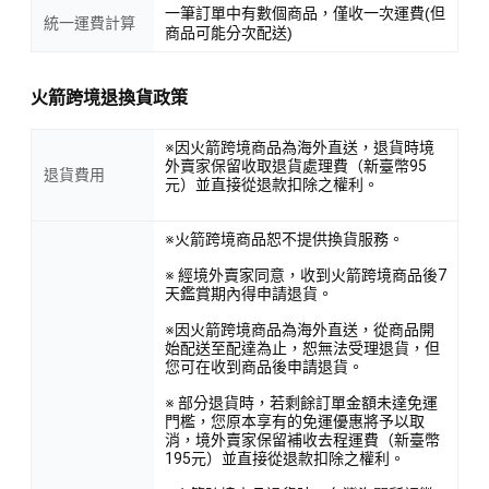
一筆訂單中有數個商品，僅收一次運費(但
統一運費計算
商品可能分次配送)
火箭跨境退換貨政策
※因火箭跨境商品為海外直送，退貨時境
外賣家保留收取退貨處理費（新臺幣95
退貨費用
元）並直接從退款扣除之權利。
※火箭跨境商品恕不提供換貨服務。
※ 經境外賣家同意，收到火箭跨境商品後7
天鑑賞期內得申請退貨。
※因火箭跨境商品為海外直送，從商品開
始配送至配達為止，恕無法受理退貨，但
您可在收到商品後申請退貨。
※ 部分退貨時，若剩餘訂單金額未達免運
門檻，您原本享有的免運優惠將予以取
消，境外賣家保留補收去程運費（新臺幣
195元）並直接從退款扣除之權利。