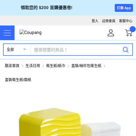
領取您的 $200 首購優惠卷!
打開 App
登入
註冊會員
客服中心
全部
酷澎首頁
生活日用
衛生紙/紙巾
盒裝/袖珍包衛生紙
盒裝衛生紙/面紙