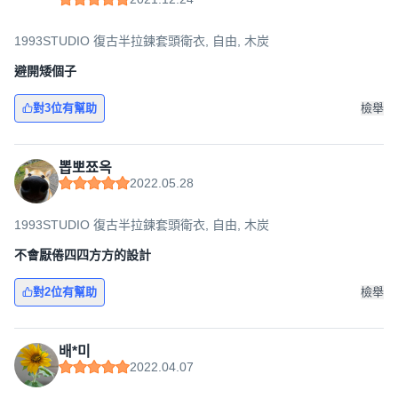
1993STUDIO 復古半拉鍊套頭衛衣, 自由, 木炭
避開矮個子
對3位有幫助
檢舉
뽑뽀쬬옥
2022.05.28
1993STUDIO 復古半拉鍊套頭衛衣, 自由, 木炭
不會厭倦四四方方的設計
對2位有幫助
檢舉
배*미
2022.04.07