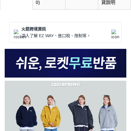
0
)
貨說明
火箭跨境資訊
深入了解 EZ WAY、進口稅、限制等。