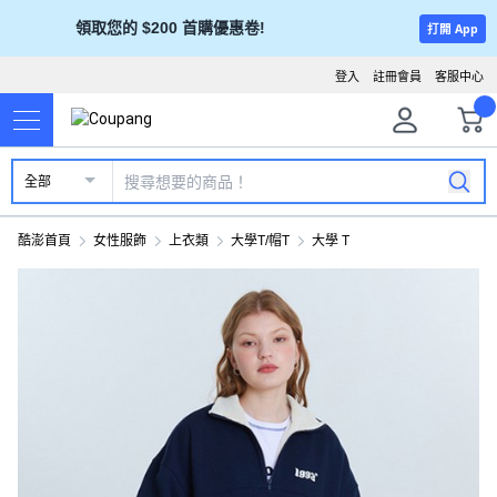
領取您的 $200 首購優惠卷!
打開 App
登入
註冊會員
客服中心
全部
酷澎首頁
女性服飾
上衣類
大學T/帽T
大學 T