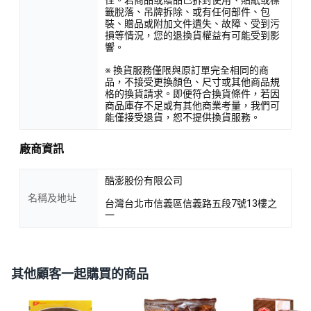
籤脫落、吊牌拆除、或有任何部件、包
裝、贈品或附加文件遺失、故障、受到污
損等情況，您的退換貨權益有可能受到影
響。
※ 換貨服務僅限與原訂單完全相同的商
品，不接受更換顏色、尺寸或其他商品規
格的換貨請求。即便符合換貨條件，若因
商品庫存不足或有其他商業考量，我們可
能僅接受退貨，恕不提供換貨服務。
廠商資訊
酷澎股份有限公司
名稱及地址
台灣台北市信義區信義路五段7號13樓之
一
其他顧客一起購買的商品