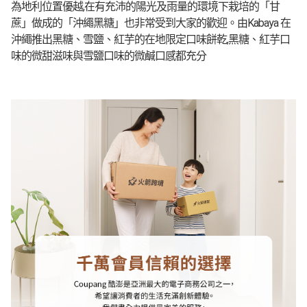
為地利位置優越,在有充沛的陽光及雨量的環境下栽培的「甘
蔗」做成的「沖繩黑糖」也非常受到大家的歡迎。由Kabaya 在
沖繩推出黑糖、雪鹽、紅芋的在地限定口味餅乾,黑糖、紅芋口
味的微甜滋味與雪鹽口味的微鹹口感都充分