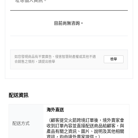
址等個人資訊。
目前尚無咨詢。
如您發現商品有不實廣告、侵害智慧財產權或其他不適
檢舉
合銷售之情形，請提出檢舉
配送資訊
海外直送
（顧客提交火箭跨境訂單後，境外賣家會
配送方式
收到訂單內容並直接配送商品給顧客，與
產品有關之資訊、圖片、說明及其他相關
資訊，均由境外賣家提供。）