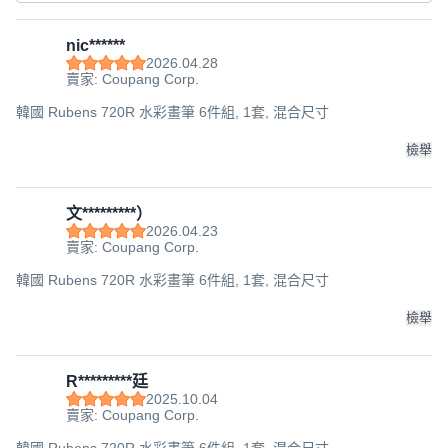
nic******
2026.04.28
賣家: Coupang Corp.
韓國 Rubens 720R 水彩畫筆 6件組, 1套, 混合尺寸
檢舉
文*********）
2026.04.23
賣家: Coupang Corp.
韓國 Rubens 720R 水彩畫筆 6件組, 1套, 混合尺寸
檢舉
R*********廷
2025.10.04
賣家: Coupang Corp.