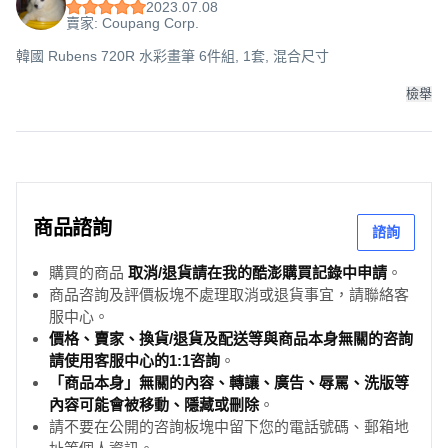
2023.07.08
賣家: Coupang Corp.
韓國 Rubens 720R 水彩畫筆 6件組, 1套, 混合尺寸
檢舉
商品諮詢
諮詢
購買的商品
取消/退貨請在我的酷澎購買記錄中申請
。
商品咨詢及評價板塊不處理取消或退貨事宜，請聯絡客
服中心。
價格、賣家、換貨/退貨及配送等與商品本身無關的咨詢
請使用客服中心的1:1咨詢
。
「商品本身」無關的內容、轉讓、廣告、辱罵、洗版等
內容可能會被移動、隱藏或刪除
。
請不要在公開的咨詢板塊中留下您的電話號碼、郵箱地