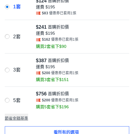
$124
首購折扣價
1套
運費
$195
$83
優惠券已套用1張
$241
首購折扣價
運費
$195
2套
$162
優惠券已套用1張
購買2套省下$90
$387
首購折扣價
運費
$195
3套
$200
優惠券已套用1張
購買3套省下$151
$756
首購折扣價
5套
$200
優惠券已套用1張
購買5套省下$196
節省金額基準
看所有的選項