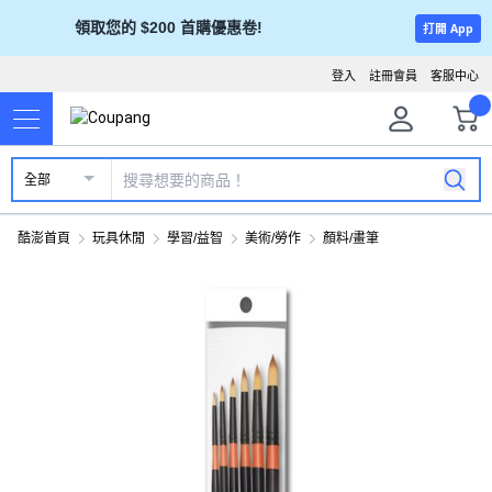
領取您的 $200 首購優惠卷!
打開 App
登入
註冊會員
客服中心
全部
酷澎首頁
玩具休閒
學習/益智
美術/勞作
顏料/畫筆