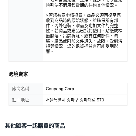
院判決不適用鑑賞期的任何其他情況。
※若您有意申請退貨，商品必須回復至您
收到商品時的原始狀態，並確保所有部
件、內外包裝、贈品及附加文件的完整
性。若商品或贈品已拆封使用、貼紙或標
籤脫落、吊牌拆除、或有任何部件、包
裝、贈品或附加文件遺失、故障、受到污
損等情況，您的退貨權益有可能受到影
響。
跨境賣家
廠商名稱
Coupang Corp.
註冊地址
서울특별시 송파구 송파대로 570
其他顧客一起購買的商品