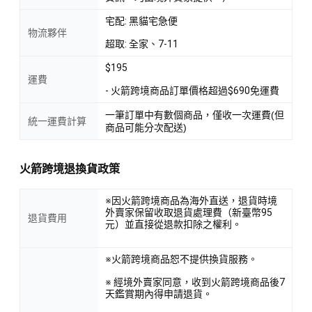
宅配: 黑貓宅急便
物流夥伴
超取: 全家、7-11
$195
運費
- 火箭跨境商品訂單價格超過$690免運費
一筆訂單中有數個商品，僅收一次運費(但
統一運費計算
商品可能分次配送)
火箭跨境退換貨政策
※因火箭跨境商品為海外直送，退貨時境
外賣家保留收取退貨處理費（新臺幣95
退貨費用
元）並直接從退款扣除之權利。
※火箭跨境商品恕不提供換貨服務。
※ 經境外賣家同意，收到火箭跨境商品後7
天鑑賞期內得申請退貨。