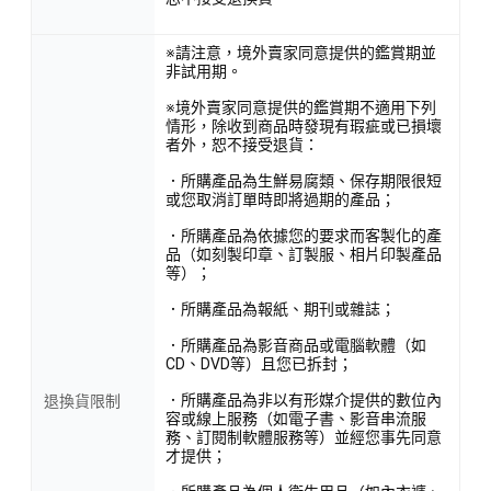
※請注意，境外賣家同意提供的鑑賞期並
非試用期。
※境外賣家同意提供的鑑賞期不適用下列
情形，除收到商品時發現有瑕疵或已損壞
者外，恕不接受退貨：
．所購產品為生鮮易腐類、保存期限很短
或您取消訂單時即將過期的產品；
．所購產品為依據您的要求而客製化的產
品（如刻製印章、訂製服、相片印製產品
等）；
．所購產品為報紙、期刊或雜誌；
．所購產品為影音商品或電腦軟體（如
CD、DVD等）且您已拆封；
．所購產品為非以有形媒介提供的數位內
退換貨限制
容或線上服務（如電子書、影音串流服
務、訂閱制軟體服務等）並經您事先同意
才提供；