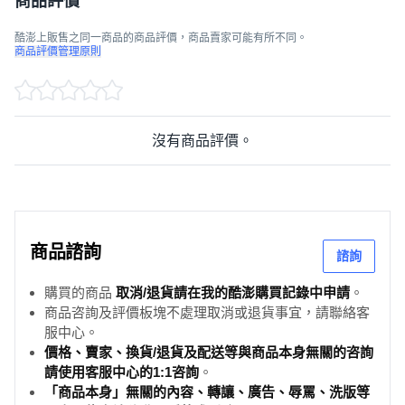
商品評價
酷澎上販售之同一商品的商品評價，商品賣家可能有所不同。
商品評價管理原則
沒有商品評價。
商品諮詢
諮詢
購買的商品
取消/退貨請在我的酷澎購買記錄中申請
。
商品咨詢及評價板塊不處理取消或退貨事宜，請聯絡客
服中心。
價格、賣家、換貨/退貨及配送等與商品本身無關的咨詢
請使用客服中心的1:1咨詢
。
「商品本身」無關的內容、轉讓、廣告、辱罵、洗版等