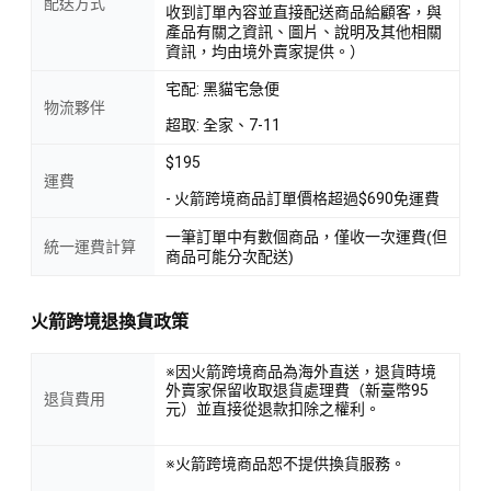
配送方式
收到訂單內容並直接配送商品給顧客，與
產品有關之資訊、圖片、說明及其他相關
資訊，均由境外賣家提供。）
宅配: 黑貓宅急便
物流夥伴
超取: 全家、7-11
$195
運費
- 火箭跨境商品訂單價格超過$690免運費
一筆訂單中有數個商品，僅收一次運費(但
統一運費計算
商品可能分次配送)
火箭跨境退換貨政策
※因火箭跨境商品為海外直送，退貨時境
外賣家保留收取退貨處理費（新臺幣95
退貨費用
元）並直接從退款扣除之權利。
※火箭跨境商品恕不提供換貨服務。