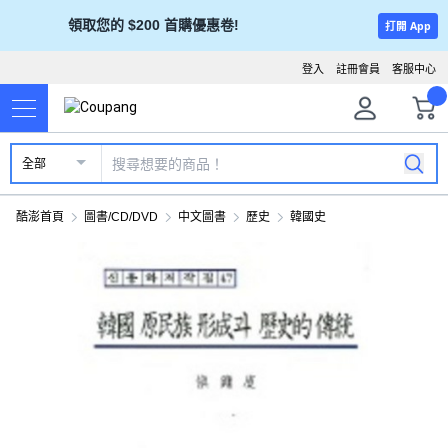
領取您的 $200 首購優惠卷!
打開 App
登入
註冊會員
客服中心
全部
酷澎首頁
圖書/CD/DVD
中文圖書
歷史
韓國史