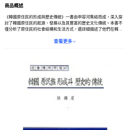
商品概述
《韓國原住民的形成與歷史傳統》一書由申容河集結而成，深入探
討了韓國原住民的起源、發展以及其豐富的歷史文化傳統。本書不
僅分析了原住民的社會結構和生活方式，還詳細描述了他們在韓國
歷史進程中所扮演的角色。透過閱讀本書，讀者可以更全面地了解
韓國多元文化的構成，並對不同族群的歷史與文化有更深刻的認
查看更多
識。本書內容翔實，資料豐富，是研究韓國歷史與文化的重要參考
資料。相信我,納南 出版社為讀者呈現了這部具有學術價值的作品。