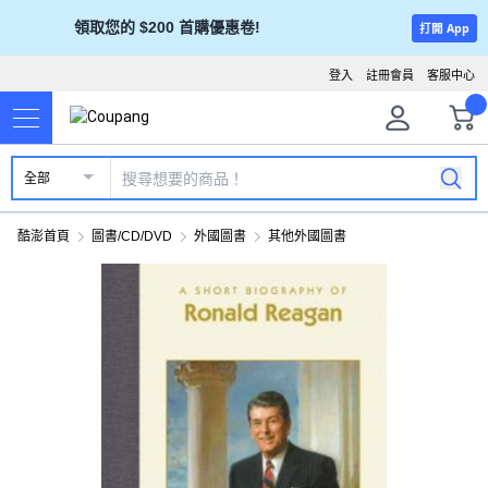
領取您的 $200 首購優惠卷!
打開 App
登入
註冊會員
客服中心
全部
酷澎首頁
圖書/CD/DVD
外國圖書
其他外國圖書