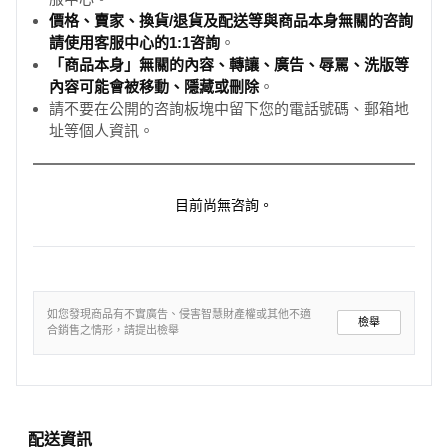
價格、賣家、換貨/退貨及配送等與商品本身無關的咨詢
請使用客服中心的1:1咨詢
。
「商品本身」無關的內容、轉讓、廣告、辱罵、洗版等
內容可能會被移動、隱藏或刪除
。
請不要在公開的咨詢板塊中留下您的電話號碼、郵箱地
址等個人資訊。
目前尚無咨詢。
如您發現商品有不實廣告、侵害智慧財產權或其他不適
檢舉
合銷售之情形，請提出檢舉
配送資訊