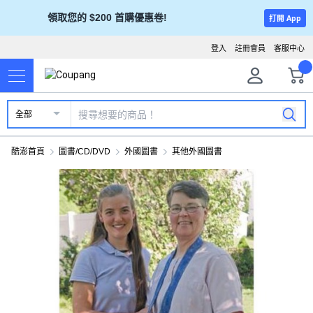
領取您的 $200 首購優惠卷!
打開 App
登入
註冊會員
客服中心
全部
酷澎首頁
圖書/CD/DVD
外國圖書
其他外國圖書