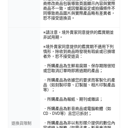
商修改商品包裝導致頁面顯示內容與實際
商品不一致，或因螢幕設定或拍攝條件不
同導致商品圖片與實際產品略有差異者，
恕不接受退換貨。
※請注意，境外賣家同意提供的鑑賞期並
非試用期。
※境外賣家同意提供的鑑賞期不適用下列
情形，除收到商品時發現有瑕疵或已損壞
者外，恕不接受退貨：
．所購產品為生鮮易腐類、保存期限很短
或您取消訂單時即將過期的產品；
．所購產品為依據您的要求而客製化的產
品（如刻製印章、訂製服、相片印製產品
等）；
．所購產品為報紙、期刊或雜誌；
．所購產品為影音商品或電腦軟體（如
CD、DVD等）且您已拆封；
．所購產品為非以有形媒介提供的數位內
退換貨限制
容或線上服務（如電子書、影音串流服