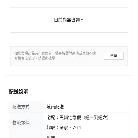
目前尚無咨詢。
如您發現商品有不實廣告、侵害智慧財產權或其他不適
檢舉
合銷售之情形，請提出檢舉
配送說明
配送方式
境內配送
宅配：黑貓宅急便（週一到週六）
物流夥伴
超取：全家、7-11
免運