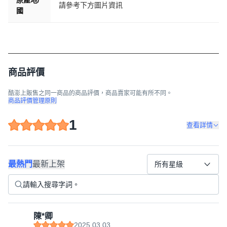
原產地/
請參考下方圖片資訊
國
商品評價
酷澎上販售之同一商品的商品評價，商品賣家可能有所不同。
商品評價管理原則
1
查看詳情
最熱門
最新上架
所有星級
陳*卿
2025.03.03