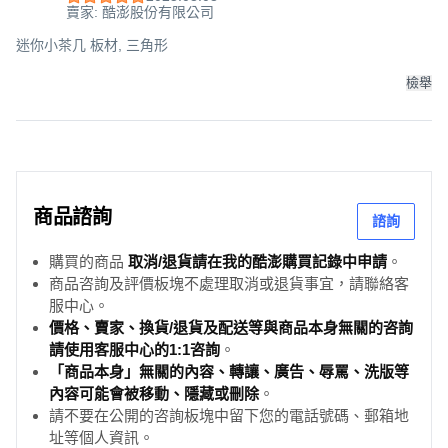
賣家: 酷澎股份有限公司
迷你小茶几 板材, 三角形
檢舉
商品諮詢
諮詢
購買的商品
取消/退貨請在我的酷澎購買記錄中申請
。
商品咨詢及評價板塊不處理取消或退貨事宜，請聯絡客
服中心。
價格、賣家、換貨/退貨及配送等與商品本身無關的咨詢
請使用客服中心的1:1咨詢
。
「商品本身」無關的內容、轉讓、廣告、辱罵、洗版等
內容可能會被移動、隱藏或刪除
。
請不要在公開的咨詢板塊中留下您的電話號碼、郵箱地
址等個人資訊。