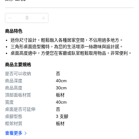
商品特色
迷你尺寸設計，輕鬆融入各種居家空間，不佔用過多地方。
三角形桌面造型獨特，為您的生活增添一絲趣味與設計感。
桌面高度適中，方便您在客廳或臥室輕鬆取用物品，非常便利。
商品主要規格
是否可以收納
否
商品深度
40cm
商品高度
30cm
頂部面板材質
板材
寬度
40cm
桌面是否可延伸
否
桌腳型態
3 支腳
框架材質
板材
查看更多