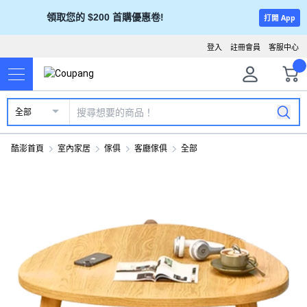
領取您的 $200 首購優惠卷!
打開 App
登入
註冊會員
客服中心
全部
酷澎首頁
室內家居
傢俱
客廳傢俱
全部