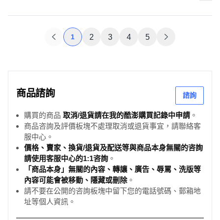
1
2
3
4
5
商品諮詢
諮詢
購買的商品
取消/退貨請在我的酷澎購買記錄中申請
。
商品咨詢及評價板塊不處理取消或退貨事宜，請聯絡客
服中心。
價格、賣家、換貨/退貨及配送等與商品本身無關的咨詢
請使用客服中心的1:1咨詢
。
「商品本身」無關的內容、轉讓、廣告、辱罵、洗版等
內容可能會被移動、隱藏或刪除
。
請不要在公開的咨詢板塊中留下您的電話號碼、郵箱地
址等個人資訊。