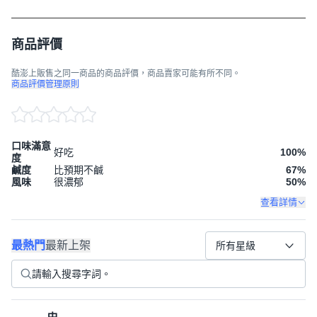
商品評價
酷澎上販售之同一商品的商品評價，商品賣家可能有所不同。
商品評價管理原則
口味滿意
好吃
100
%
度
鹹度
比預期不鹹
67
%
風味
很濃郁
50
%
查看詳情
最熱門
最新上架
所有星級