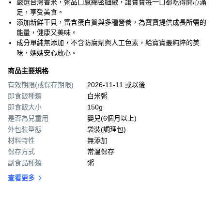
嚴選台灣香米，粥品口感綿密細緻，讓寶寶每一口都吃得開心滿
足，享受美食。
添加新鮮干貝，富含蛋白質與多種營養，為寶寶提供成長所需的
能量，健康又美味。
成分單純無添加，不含防腐劑與人工色素，給寶寶最純粹的美
味，媽媽安心放心。
商品主要規格
有效期限(或保存期限)
2026-11-11 或以後
即食飯種類
白米粥
即食飯大小
150g
是否為兒童用
嬰兒(6個月以上)
外包裝型態
袋裝(調理包)
材料特性
無添加
保存方式
常溫保存
副食品種類
粥
查看更多