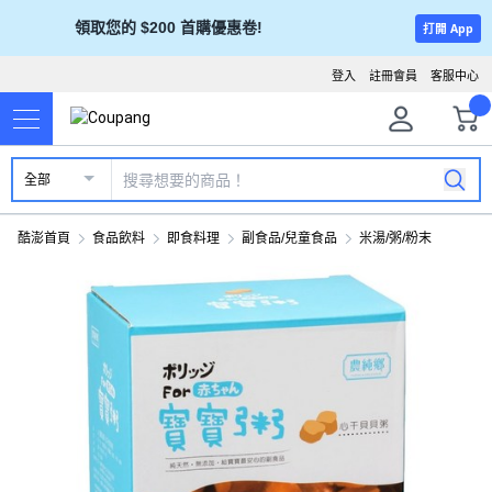
領取您的 $200 首購優惠卷!
打開 App
登入
註冊會員
客服中心
全部
酷澎首頁
食品飲料
即食料理
副食品/兒童食品
米湯/粥/粉末