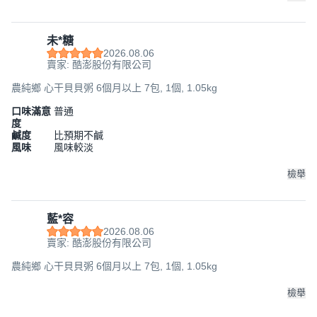
未*糖
2026.08.06
賣家: 酷澎股份有限公司
農純鄉 心干貝貝粥 6個月以上 7包, 1個, 1.05kg
口味滿意
普通
度
鹹度
比預期不鹹
風味
風味較淡
檢舉
藍*容
2026.08.06
賣家: 酷澎股份有限公司
農純鄉 心干貝貝粥 6個月以上 7包, 1個, 1.05kg
檢舉