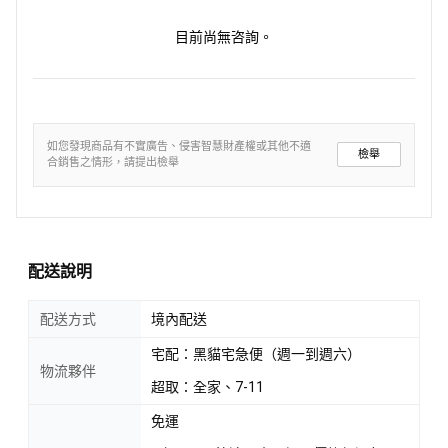
目前尚無咨詢。
如您發現商品有不實廣告、侵害智慧財產權或其他不適
檢舉
合銷售之情形，請提出檢舉
配送說明
配送方式
境內配送
宅配：黑貓宅急便（週一到週六）
物流夥伴
超取：全家、7-11
免運