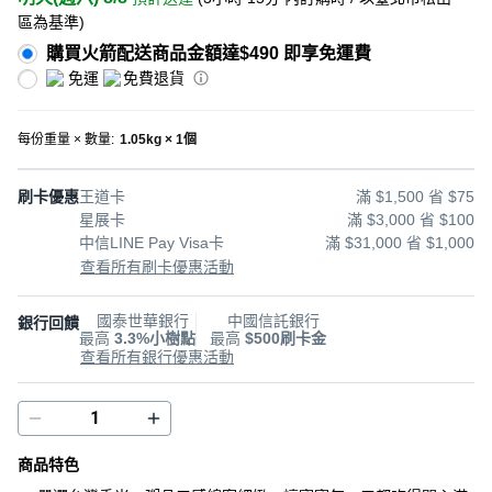
區為基準
)
購買火箭配送商品金額達$490 即享免運費
免運
免費退貨
每份重量 × 數量
:
1.05kg × 1個
刷卡優惠
王道卡
滿 $1,500 省 $75
星展卡
滿 $3,000 省 $100
中信LINE Pay Visa卡
滿 $31,000 省 $1,000
查看所有刷卡優惠活動
國泰世華銀行
中國信託銀行
銀行回饋
最高
3.3%小樹點
最高
$500刷卡金
查看所有銀行優惠活動
商品特色