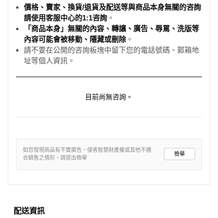
價格、賣家、換貨/退貨及配送等與商品本身無關的咨詢
請使用客服中心的1:1咨詢
。
「商品本身」無關的內容、轉讓、廣告、辱罵、洗版等
內容可能會被移動、隱藏或刪除
。
請不要在公開的咨詢板塊中留下您的電話號碼、郵箱地
址等個人資訊。
目前尚無咨詢。
如您發現商品有不實廣告、侵害智慧財產權或其他不適
檢舉
合銷售之情形，請提出檢舉
配送資訊