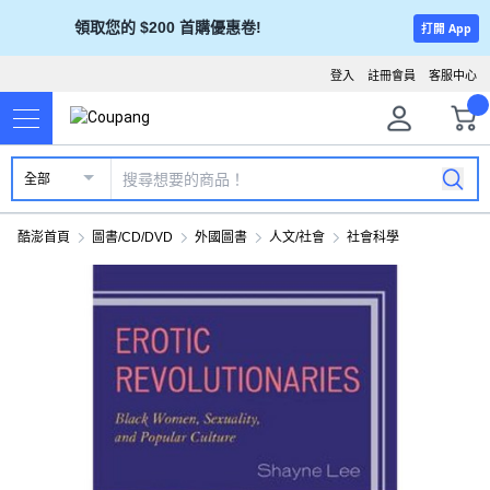
領取您的 $200 首購優惠卷!
打開 App
登入
註冊會員
客服中心
全部
酷澎首頁
圖書/CD/DVD
外國圖書
人文/社會
社會科學