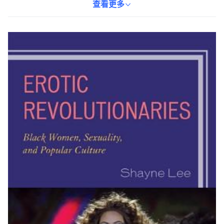
複雜的角色。本書不僅拓展了讀者的視野，也讓人們更深入地了解
查看更多
黑人女性在社會中的獨特地位。書本為平裝本，重量為259g，語言
為英語。