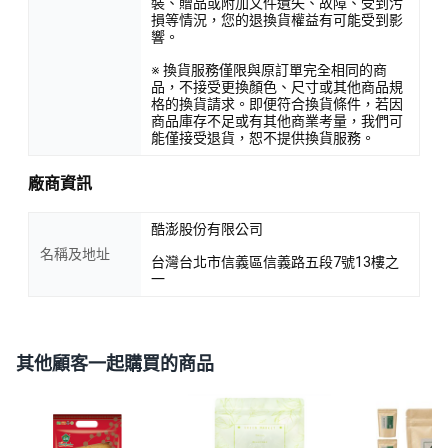
裝、贈品或附加文件遺失、故障、受到污
損等情況，您的退換貨權益有可能受到影
響。
※ 換貨服務僅限與原訂單完全相同的商
品，不接受更換顏色、尺寸或其他商品規
格的換貨請求。即便符合換貨條件，若因
商品庫存不足或有其他商業考量，我們可
能僅接受退貨，恕不提供換貨服務。
廠商資訊
酷澎股份有限公司
名稱及地址
台灣台北市信義區信義路五段7號13樓之
一
其他顧客一起購買的商品