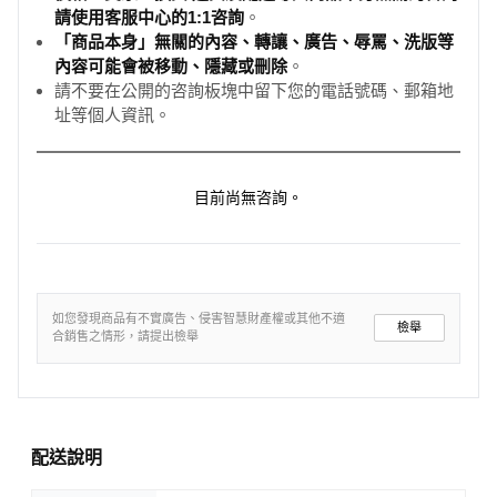
請使用客服中心的1:1咨詢
。
「商品本身」無關的內容、轉讓、廣告、辱罵、洗版等
內容可能會被移動、隱藏或刪除
。
請不要在公開的咨詢板塊中留下您的電話號碼、郵箱地
址等個人資訊。
目前尚無咨詢。
如您發現商品有不實廣告、侵害智慧財產權或其他不適
檢舉
合銷售之情形，請提出檢舉
配送說明