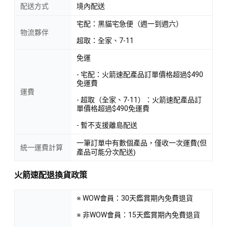
配送方式
境內配送
宅配：黑貓宅急便（週一到週六）
物流夥伴
超取：全家、7-11
免運
- 宅配：火箭速配產品訂單價格超過$490
免運費
運費
- 超取（全家、7-11）：火箭速配產品訂
單價格超過$490免運費
- 暫不支援離島配送
一筆訂單中有數個產品，僅收一次運費(但
統一運費計算
產品可能分次配送)
火箭速配退換貨政策
※ WOW會員：30天鑑賞期內免費退貨
※ 非WOW會員：15天鑑賞期內免費退貨