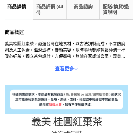
商品詳情
商品評價
(
44
商品諮詢
配送/換貨/退
4
)
貨說明
商品概述
義美桂圓紅棗茶，嚴選台灣在地食材，以古法調製而成，不含防腐
劑及人工色素，溫潤滋補，養顏美容，隨時隨地都能輕鬆沖泡一杯
暖心好茶。獨立茶包設計，方便攜帶，無論在家或辦公室，義美桂
圓紅棗茶，
查看更多
義美 桂圓紅棗茶