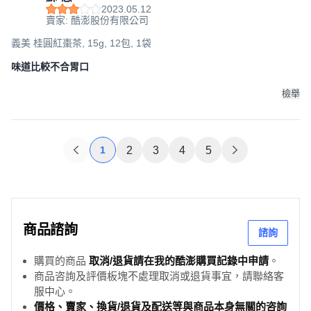
2023.05.12
賣家: 酷澎股份有限公司
義美 桂圓紅棗茶, 15g, 12包, 1袋
味道比較不合胃口
檢舉
1
2
3
4
5
商品諮詢
諮詢
購買的商品
取消/退貨請在我的酷澎購買記錄中申請
。
商品咨詢及評價板塊不處理取消或退貨事宜，請聯絡客
服中心。
價格、賣家、換貨/退貨及配送等與商品本身無關的咨詢