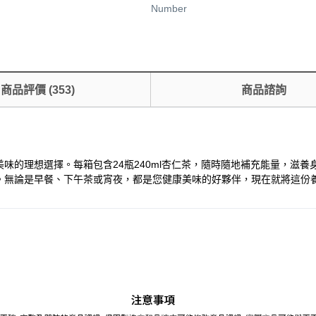
Number
商品評價
(
353
)
商品諮詢
味的理想選擇。每箱包含24瓶240ml杏仁茶，隨時隨地補充能量，滋
。無論是早餐、下午茶或宵夜，都是您健康美味的好夥伴，現在就將這份