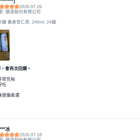
*******)
2026.07.26
家: 酷澎股份有限公司
舖 養身杏仁茶, 240ml, 24罐
鬱，會再次回購。
非常充裕
好吃
味道偏香濃
***冰
2026.07.18
家: 酷澎股份有限公司