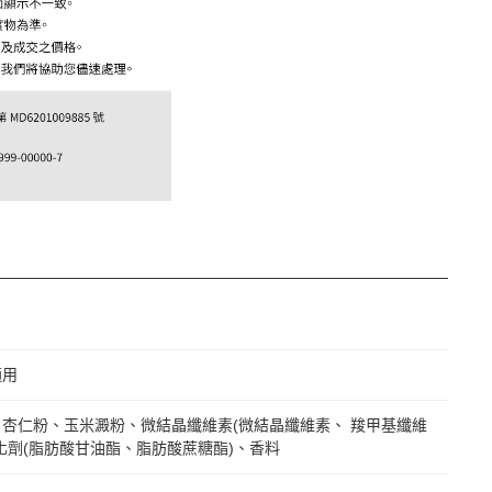
適用
杏仁粉、玉米澱粉、微結晶纖維素(微結晶纖維素、 羧甲基纖維
化劑(脂肪酸甘油酯、脂肪酸蔗糖酯)、香料