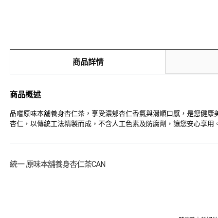
商品詳情
商品概述
品嚐原味本舖養身杏仁茶，享受濃郁杏仁香氣與滑順口感，是您健康美
杏仁，以傳統工法精製而成，不含人工色素及防腐劑，讓您安心享用
統一 原味本舖養身杏仁茶CAN