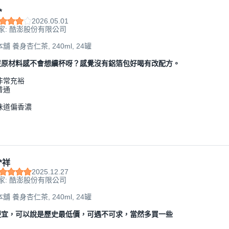
*
2026.05.01
家: 酷澎股份有限公司
舖 養身杏仁茶, 240ml, 24罐
沒原材料感不會想續杯呀？感覺沒有鋁箔包好喝有改配方。
非常充裕
普通
味道偏香濃
*祥
2025.12.27
家: 酷澎股份有限公司
舖 養身杏仁茶, 240ml, 24罐
便宜，可以說是歷史最低價，可遇不可求，當然多買一些