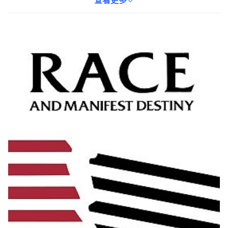
念在美國歷史進程中的重要作用。本書適合對美國歷史、種族研究
查看更多
以及社會文化議題感興趣的讀者。透過本書，讀者可以更深入地了
解美國社會的複雜性和多樣性，並反思當代社會所面臨的種族問
題。