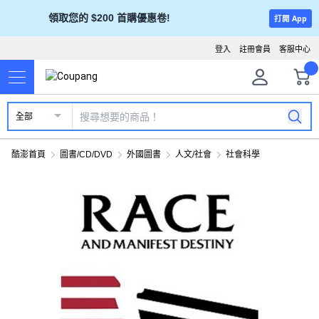
領取您的 $200 首購優惠卷!
打開 App
登入
註冊會員
客服中心
全部
酷澎首頁
圖書/CD/DVD
外國圖書
人文/社會
社會科學