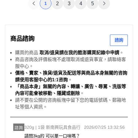
1
2
3
4
5
商品諮詢
諮詢
購買的商品
取消/退貨請在我的酷澎購買記錄中申請
。
商品咨詢及評價板塊不處理取消或退貨事宜，請聯絡客
服中心。
價格、賣家、換貨/退貨及配送等與商品本身無關的咨詢
請使用客服中心的1:1咨詢
。
「商品本身」無關的內容、轉讓、廣告、辱罵、洗版等
內容可能會被移動、隱藏或刪除
。
請不要在公開的咨詢板塊中留下您的電話號碼、郵箱地
址等個人資訊。
320g | 1袋 新南興玩具食品行
2026/07/25 13:32:56
諮詢
請問3kg的 可以單一口味嗎？
