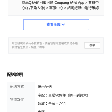
商品Q&A的回覆可於 Coupang 酷澎 App > 會員中
心(右下角人像) > 客服中心 > 諮詢紀錄中進行確認
查看全部
如您發現商品有不實廣告、侵害智慧財產權或其他不適
檢舉
合銷售之情形，請提出檢舉
配送說明
配送方式
境內配送
宅配：黑貓宅急便（週一到週六）
物流夥伴
超取：全家、7-11
免運