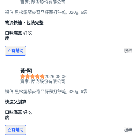
賣家: 酷澎股份有限公司
福伯 黑松露藜麥奇亞籽蘇打餅乾, 320g, 6袋
物流快速，包裝完整
口味滿意
好吃
度
有幫助
檢舉
黃*翔
2026.08.06
賣家: 酷澎股份有限公司
福伯 黑松露藜麥奇亞籽蘇打餅乾, 320g, 6袋
快速又划算
口味滿意
好吃
度
有幫助
檢舉