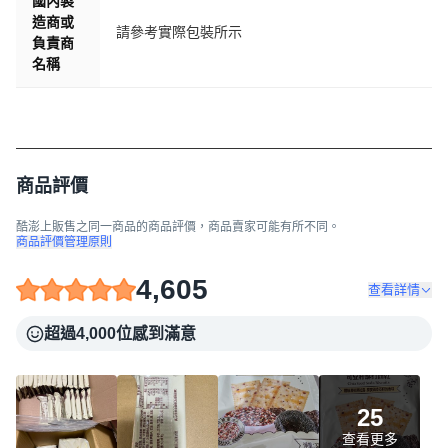
國內製
造商或
請參考實際包裝所示
負責商
名稱
商品評價
酷澎上販售之同一商品的商品評價，商品賣家可能有所不同。
商品評價管理原則
4,605
查看詳情
超過4,000位感到滿意
25
查看更多