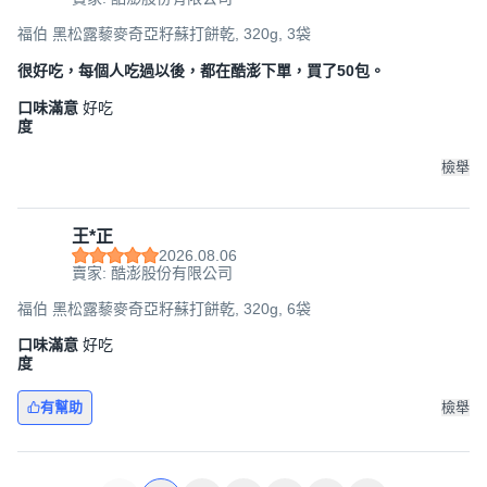
福伯 黑松露藜麥奇亞籽蘇打餅乾, 320g, 3袋
很好吃，每個人吃過以後，都在酷澎下單，買了50包。
口味滿意
好吃
度
檢舉
王*正
2026.08.06
賣家: 酷澎股份有限公司
福伯 黑松露藜麥奇亞籽蘇打餅乾, 320g, 6袋
口味滿意
好吃
度
有幫助
檢舉