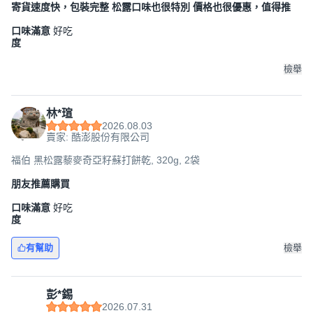
寄貨速度快，包裝完整 松露口味也很特別 價格也很優惠，值得推
口味滿意
好吃
度
檢舉
林*瑄
2026.08.03
賣家: 酷澎股份有限公司
福伯 黑松露藜麥奇亞籽蘇打餅乾, 320g, 2袋
朋友推薦購買
口味滿意
好吃
度
有幫助
檢舉
彭*錫
2026.07.31