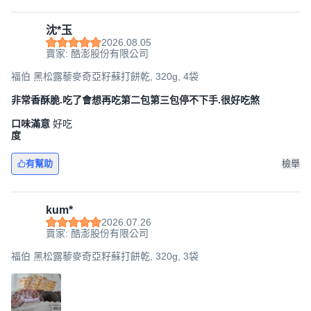
沈*玉
2026.08.05
賣家: 酷澎股份有限公司
福伯 黑松露藜麥奇亞籽蘇打餅乾, 320g, 4袋
非常香酥脆.吃了會想再吃第二包第三包停不下手.很好吃煞
口味滿意
好吃
度
有幫助
檢舉
kum*
2026.07.26
賣家: 酷澎股份有限公司
福伯 黑松露藜麥奇亞籽蘇打餅乾, 320g, 3袋