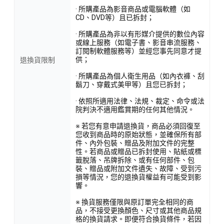
· 所購產品為影音商品或電腦軟體（如
CD、DVD等）且已拆封；
· 所購產品為非以有形媒介提供的數位內容
或線上服務（如電子書、影音串流服務、
訂閱制軟體服務等）並經您事先同意才提
供；
退換貨限制
· 所購產品為個人衛生用品（如內衣褲、刮
鬍刀、穿戴式美甲等）且您已拆封；
· 依照所適用法律、法規、裁定、命令或法
院判決不適用鑑賞期的任何其他情況。
※ 若您有意申請退換貨，商品必須回復至
您收到商品時的原始狀態，並確保所有部
件、內外包裝、贈品及附加文件的完整
性。若商品或贈品已拆封使用、貼紙或標
籤脫落、吊牌拆除、或有任何部件、包
裝、贈品或附加文件遺失、故障、受到污
損等情況，您的退換貨權益有可能受到影
響。
※ 換貨服務僅限與原訂單完全相同的商
品，不接受更換顏色、尺寸或其他商品規
格的換貨請求。即便符合換貨條件，若因