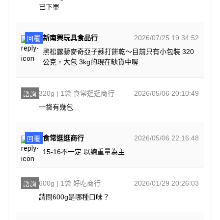
已下單
新南興玩具食品行
2026/07/25 19:34:52
回覆
黑松露藜麥奇亞子蘇打餅乾～目前只有小包裝 320
公克，大包 3kg的現在缺貨中喔
320g | 1袋 食常逛逛商行
2026/05/06 20:10:49
諮詢
一袋有幾包
食常逛逛商行
2026/05/06 22:16:48
回覆
15-16不一定 以總重量為主
600g | 1袋 好吃商行
2026/01/29 20:26:03
諮詢
請問600g是哪種口味？