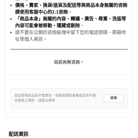
價格、賣家、換貨/退貨及配送等與商品本身無關的咨詢
請使用客服中心的1:1咨詢
。
「商品本身」無關的內容、轉讓、廣告、辱罵、洗版等
內容可能會被移動、隱藏或刪除
。
請不要在公開的咨詢板塊中留下您的電話號碼、郵箱地
址等個人資訊。
目前尚無咨詢。
如您發現商品有不實廣告、侵害智慧財產權或其他不適
檢舉
合銷售之情形，請提出檢舉
配送資訊