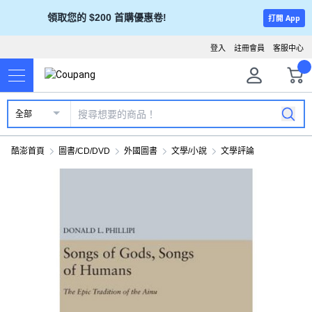
領取您的 $200 首購優惠卷!
打開 App
登入
註冊會員
客服中心
全部
酷澎首頁
圖書/CD/DVD
外國圖書
文學/小說
文學評論