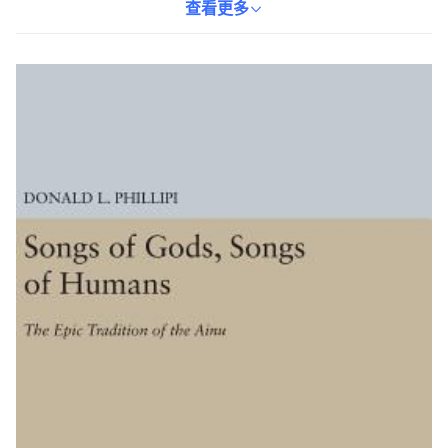
阿伊努人歷史、信仰和生活方式的重要途徑。精裝本的設計使其更
查看更多
具收藏價值，適合對世界文化多樣性有濃厚興趣的讀者。透過閱讀
此書，讀者可以體驗到不同文化間的交流與碰撞，並反思人類共同
的歷史與未來。