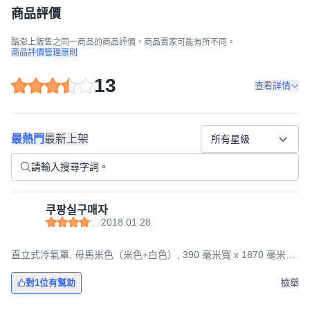
商品評價
酷澎上販售之同一商品的商品評價，商品賣家可能有所不同。
商品評價管理原則
13
查看詳情
最熱門
最新上架
所有星級
쿠팡실구매자
2018.01.28
直立式冷氣罩, 母馬米色（米色+白色）, 390 毫米寬 x 1870 毫米高
x 332 毫米深
對1位有幫助
檢舉