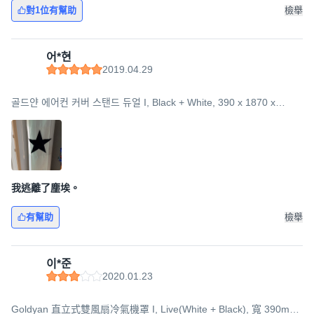
對1位有幫助
檢舉
어*현
2019.04.29
골드얀 에어컨 커버 스탠드 듀얼 I, Black + White, 390 x 1870 x
332mm
我逃離了塵埃。
有幫助
檢舉
이*준
2020.01.23
Goldyan 直立式雙風扇冷氣機罩 I, Live(White + Black), 寬 390mm