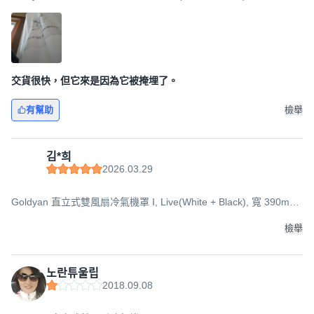
x 高 1870mm x 深 332mm
交貨很快，但它來是因為它被掩埋了。
有幫助
檢舉
김*희
2026.03.29
Goldyan 直立式雙風扇冷氣機罩 I, Live(White + Black), 寬 390mm
x 高 1870mm x 深 332mm
檢舉
노란튜울립
2018.09.08