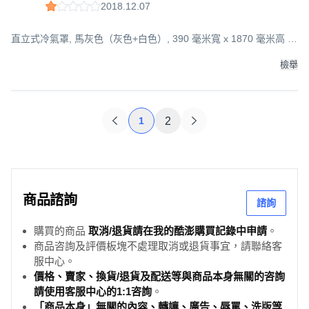
2018.12.07
直立式冷氣罩, 馬灰色（灰色+白色）, 390 毫米寬 x 1870 毫米高 x
332 毫米深
檢舉
1
2
商品諮詢
諮詢
購買的商品
取消/退貨請在我的酷澎購買記錄中申請
。
商品咨詢及評價板塊不處理取消或退貨事宜，請聯絡客
服中心。
價格、賣家、換貨/退貨及配送等與商品本身無關的咨詢
請使用客服中心的1:1咨詢
。
「商品本身」無關的內容、轉讓、廣告、辱罵、洗版等