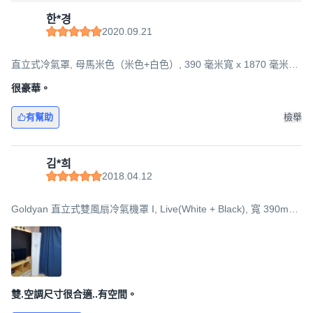
한*경
2020.09.21
直立式冷氣罩, 母馬米色（米色+白色）, 390 毫米寬 x 1870 毫米高
x 332 毫米深
很豪華。
有幫助
檢舉
김*희
2018.04.12
Goldyan 直立式雙風扇冷氣機罩 I, Live(White + Black), 寬 390mm
x 高 1870mm x 深 332mm
雙.空調尺寸很合適..有空間。