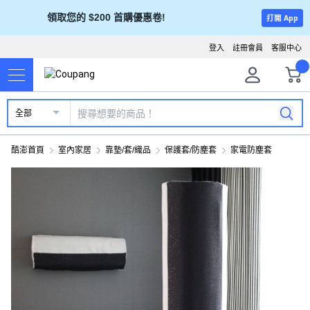
領取您的 $200 首購優惠卷!
打開 App
登入
註冊會員
客服中心
全部
酷澎首頁
室內家居
靠墊/套/織品
保護套/防塵套
家電防塵套