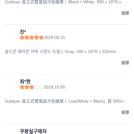
Goldyan 直立式雙風扇冷氣機罩 I, Black + White, 390 x 1870 x
332mm
檢舉
진*
2018.05.21
골드얀 에어컨 커버 스탠드 듀얼 I, Gray, 390 x 1870 x 332mm
檢舉
최*현
2018.10.05
Goldyan 直立式雙風扇冷氣機罩 I, Live(White + Black), 寬 390mm
x 高 1870mm x 深 332mm
檢舉
쿠팡실구매자