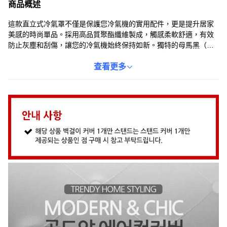
商品概述
這款直立式冷氣罩不僅是保護您冷氣機的實用配件，更是提升居家
美感的時尚單品。採用高品質聚酯纖維製成，觸感柔軟舒適，有效
防止灰塵和刮傷，讓您的冷氣機始終保持如新。獨特的母馬黑（黑
+白）設計，簡約大方，輕鬆融入各種室內裝潢風格。客製化尺寸，
完美貼合您的冷氣機型號，讓您的居家環境更加整潔有序。有了這
查看更多
款冷氣罩，不僅能延長冷氣機的使用壽命，更能為您的生活空間增
添一份優雅品味。