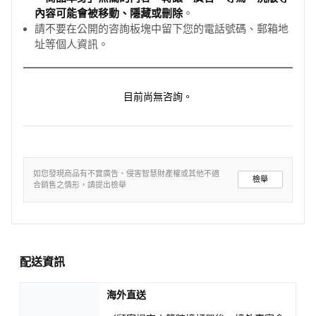
內容可能會被移動、隱藏或刪除
。
請不要在公開的咨詢板塊中留下您的電話號碼、郵箱地
址等個人資訊。
目前尚無咨詢。
如您發現商品有不實廣告、侵害智慧財產權或其他不適
檢舉
合銷售之情形，請提出檢舉
配送資訊
海外直送