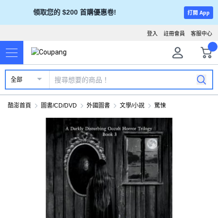
領取您的 $200 首購優惠卷!
打開 App
登入
註冊會員
客服中心
全部
酷澎首頁
圖書/CD/DVD
外國圖書
文學/小說
驚悚