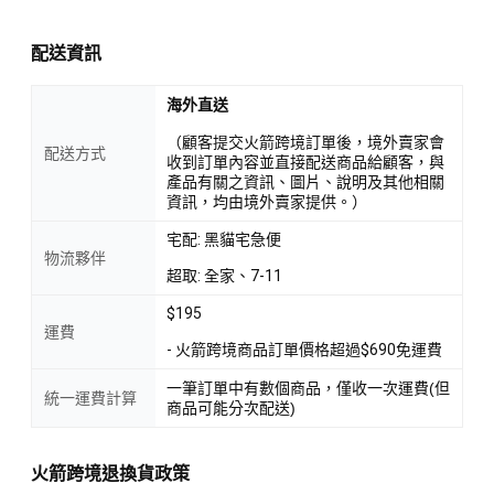
配送資訊
海外直送
（顧客提交火箭跨境訂單後，境外賣家會
配送方式
收到訂單內容並直接配送商品給顧客，與
產品有關之資訊、圖片、說明及其他相關
資訊，均由境外賣家提供。）
宅配: 黑貓宅急便
物流夥伴
超取: 全家、7-11
$195
運費
- 火箭跨境商品訂單價格超過$690免運費
一筆訂單中有數個商品，僅收一次運費(但
統一運費計算
商品可能分次配送)
火箭跨境退換貨政策