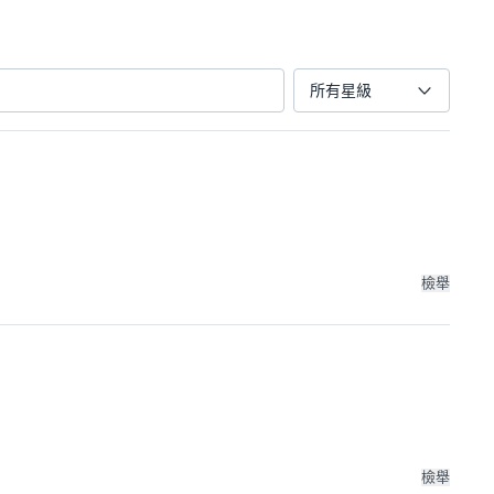
所有星級
檢舉
檢舉