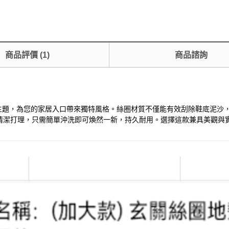
商品評價
(
1
)
商品諮詢
約」為主題，為您的家居入口帶來獨特風格。絲圈材質不僅能有效刮除鞋底泥
清潔打理，只需簡單沖洗即可煥然一新，持久耐用。選擇這款兼具美觀與