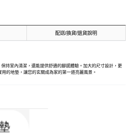
配送/換貨/退貨說明
沙，保持室內清潔，還能提供舒適的腳感體驗。加大的尺寸設計，更
實用的地墊，讓您的玄關成為家的第一道亮麗風景。