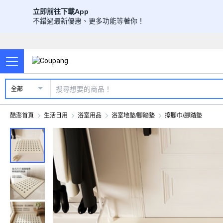
立即前往下載App
不錯過最新優惠、更多功能等著你！
全部
酷澎首頁
生活日用
浴室用品
浴室地墊/腳踏墊
擦腳巾/腳踏墊