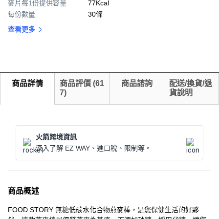
麥片每1份提供容量
77Kcal
每份數量
30條
查看更多
商品詳情
商品評價
(
61
商品諮詢
配送/換貨/退
7
)
貨說明
火箭跨境資訊
深入了解 EZ WAY、進口稅、限制等。
商品概述
FOOD STORY 無糖低碳水化合物燕麥棒，是您保健生活的好夥