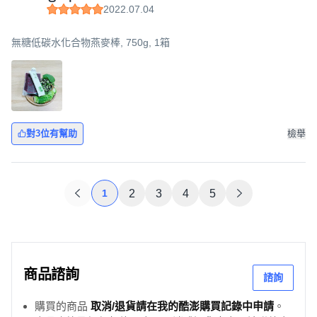
2022.07.04
無糖低碳水化合物燕麥棒, 750g, 1箱
對3位有幫助
檢舉
1
2
3
4
5
商品諮詢
諮詢
購買的商品
取消/退貨請在我的酷澎購買記錄中申請
。