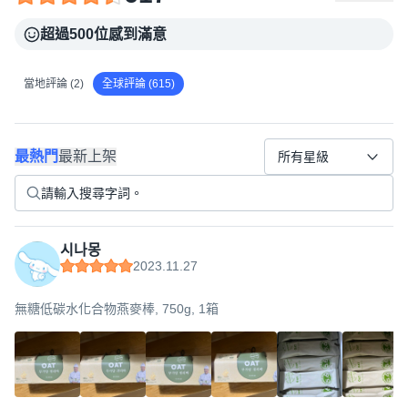
超過500位感到滿意
當地評論 (2)
全球評論 (615)
最熱門
最新上架
所有星級
시나몽
2023.11.27
無糖低碳水化合物燕麥棒, 750g, 1箱