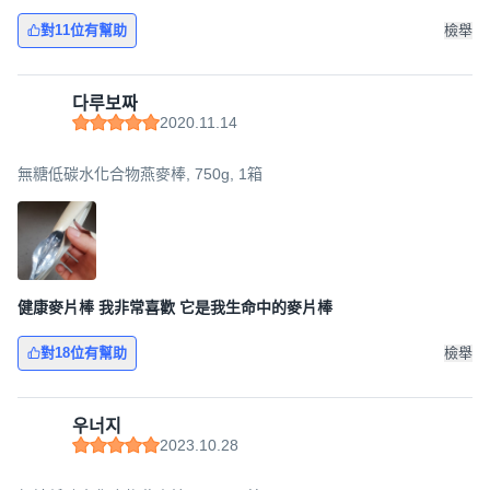
對11位有幫助
檢舉
다루보짜
2020.11.14
無糖低碳水化合物燕麥棒, 750g, 1箱
健康麥片棒 我非常喜歡 它是我生命中的麥片棒
對18位有幫助
檢舉
우너지
2023.10.28