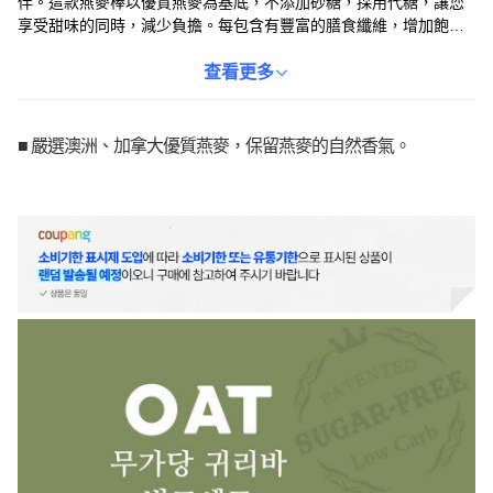
伴。這款燕麥棒以優質燕麥為基底，不添加砂糖，採用代糖，讓您
享受甜味的同時，減少負擔。每包含有豐富的膳食纖維，增加飽足
感，適合點心。獨立包裝設計，方便攜帶，隨時補充能量，是忙碌
早晨的理想選擇。
查看更多
■ 嚴選澳洲、加拿大優質燕麥，保留燕麥的自然香氣。