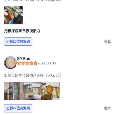
用糖尿病零食恢復活力
對23位有幫助
檢舉
SYBae
2021.03.05
無糖低碳水化合物燕麥棒, 750g, 1箱
對22位有幫助
檢舉