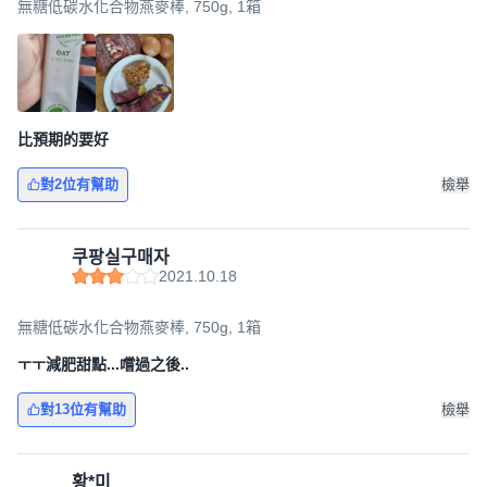
無糖低碳水化合物燕麥棒, 750g, 1箱
比預期的要好
對2位有幫助
檢舉
쿠팡실구매자
2021.10.18
無糖低碳水化合物燕麥棒, 750g, 1箱
ㅜㅜ減肥甜點...嚐過之後..
對13位有幫助
檢舉
황*미