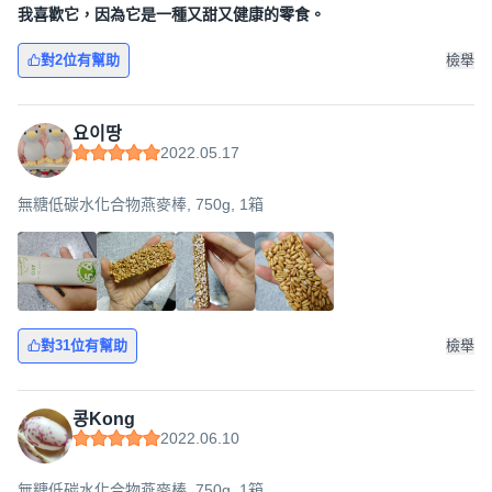
我喜歡它，因為它是一種又甜又健康的零食。
對2位有幫助
檢舉
요이땅
2022.05.17
無糖低碳水化合物燕麥棒, 750g, 1箱
對31位有幫助
檢舉
콩Kong
2022.06.10
無糖低碳水化合物燕麥棒, 750g, 1箱