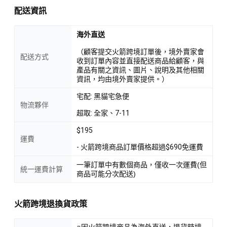
配送資訊
海外直送
（顧客提交火箭跨境訂單後，境外賣家會
配送方式
收到訂單內容並直接配送商品給顧客，與
產品有關之資訊、圖片、說明及其他相關
資訊，均由境外賣家提供。）
宅配: 黑貓宅急便
物流夥伴
超取: 全家、7-11
$195
運費
- 火箭跨境商品訂單價格超過$690免運費
一筆訂單中有數個商品，僅收一次運費(但
統一運費計算
商品可能分次配送)
火箭跨境退換貨政策
※因火箭跨境商品為海外直送，退貨時境