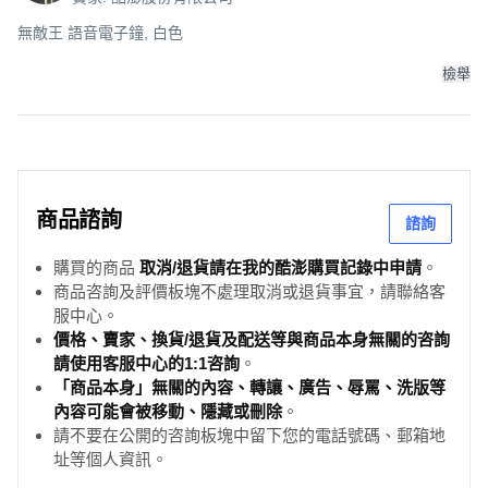
無敵王 語音電子鐘, 白色
檢舉
商品諮詢
諮詢
購買的商品
取消/退貨請在我的酷澎購買記錄中申請
。
商品咨詢及評價板塊不處理取消或退貨事宜，請聯絡客
服中心。
價格、賣家、換貨/退貨及配送等與商品本身無關的咨詢
請使用客服中心的1:1咨詢
。
「商品本身」無關的內容、轉讓、廣告、辱罵、洗版等
內容可能會被移動、隱藏或刪除
。
請不要在公開的咨詢板塊中留下您的電話號碼、郵箱地
址等個人資訊。