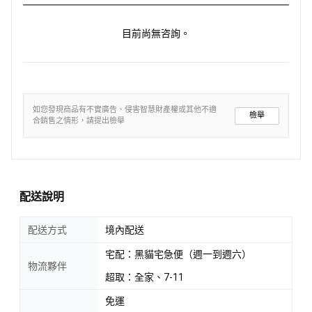
目前尚無咨詢。
如您發現商品有不實廣告、侵害智慧財產權或其他不適
檢舉
合銷售之情形，請提出檢舉
配送說明
配送方式
境內配送
宅配：黑貓宅急便（週一到週六）
物流夥伴
超取：全家、7-11
免運