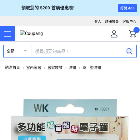
領取您的 $200 首購優惠卷!
打開 App
登入
註冊會員
客服中心
全部
酷澎首頁
室內家居
居家裝飾
時鐘
桌上型時鐘