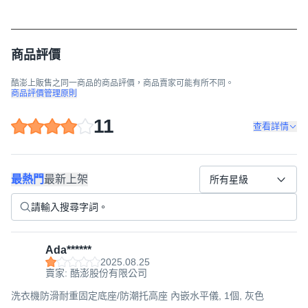
商品評價
酷澎上販售之同一商品的商品評價，商品賣家可能有所不同。
商品評價管理原則
11
查看詳情
最熱門
最新上架
所有星級
Ada******
2025.08.25
賣家: 酷澎股份有限公司
洗衣機防滑耐重固定底座/防潮托高座 內嵌水平儀, 1個, 灰色