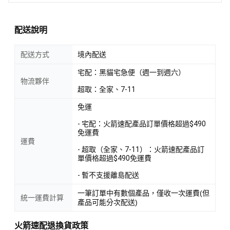
配送說明
配送方式
境內配送
宅配：黑貓宅急便（週一到週六）
物流夥伴
超取：全家、7-11
免運
- 宅配：火箭速配產品訂單價格超過$490
免運費
運費
- 超取（全家、7-11）：火箭速配產品訂
單價格超過$490免運費
- 暫不支援離島配送
一筆訂單中有數個產品，僅收一次運費(但
統一運費計算
產品可能分次配送)
火箭速配退換貨政策