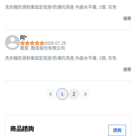
洗衣機防滑耐重固定底座/防潮托高座 內嵌水平儀, 1個, 灰色
檢舉
阿*
2025.07.25
賣家: 酷澎股份有限公司
洗衣機防滑耐重固定底座/防潮托高座 內嵌水平儀, 1個, 灰色
檢舉
1
2
商品諮詢
諮詢