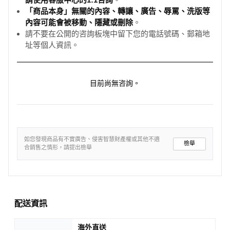
。
「商品本身」無關的內容、轉讓、廣告、辱罵、洗版等
內容可能會被移動、隱藏或刪除
。
請不要在公開的咨詢板塊中留下您的電話號碼、郵箱地
址等個人資訊。
目前尚無咨詢。
如您發現商品有不實廣告、侵害智慧財產權或其他不適
檢舉
合銷售之情形，請提出檢舉
配送資訊
海外直送