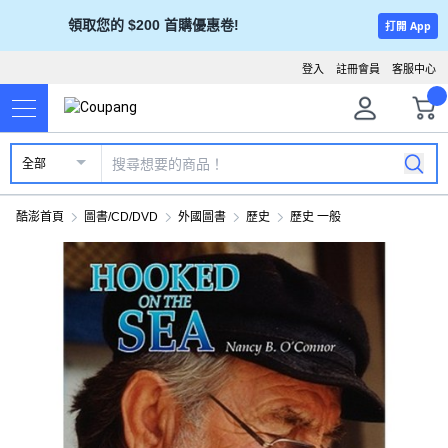
領取您的 $200 首購優惠卷!
打開 App
登入
註冊會員
客服中心
全部
酷澎首頁
圖書/CD/DVD
外國圖書
歷史
歷史 一般