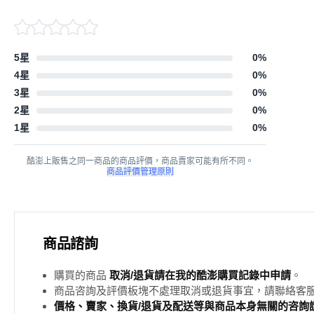
5星
0
%
4星
0
%
3星
0
%
2星
0
%
1星
0
%
酷澎上販售之同一商品的商品評價，商品賣家可能有所不同。
商品評價管理原則
商品諮詢
購買的商品
取消/退貨請在我的酷澎購買記錄中申請
。
商品咨詢及評價板塊不處理取消或退貨事宜，請聯絡客
價格、賣家、換貨/退貨及配送等與商品本身無關的咨詢請