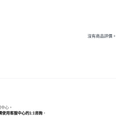
沒有商品評價
服中心。
使用客服中心的1:1咨詢
。