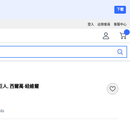
下載
登入
註冊會員
客服中心
的巨人, 西爾萬·紐維爾
98