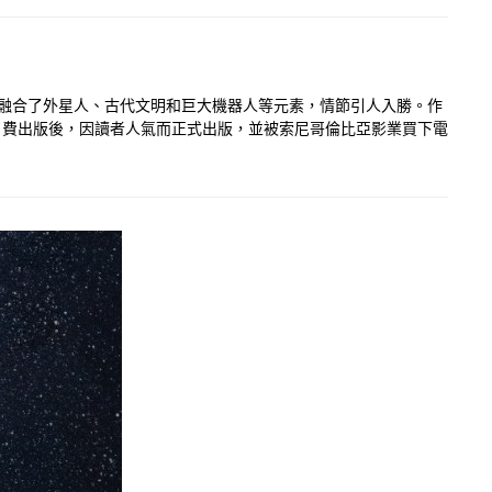
融合了外星人、古代文明和巨大機器人等元素，情節引人入勝。作
自費出版後，因讀者人氣而正式出版，並被索尼哥倫比亞影業買下電