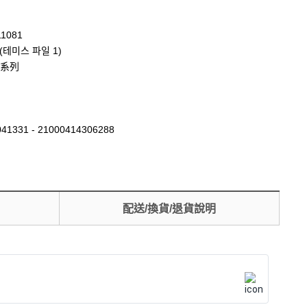
11081
테미스 파일 1)
系列
41331 - 21000414306288
配送/換貨/退貨說明