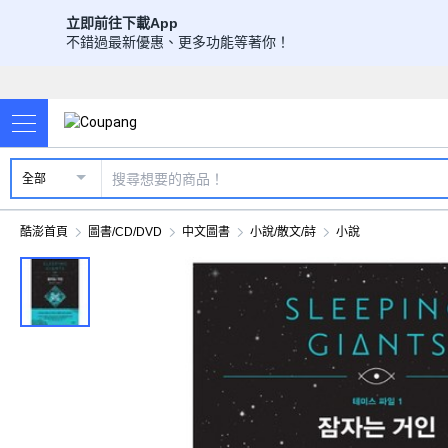
立即前往下載App
不錯過最新優惠、更多功能等著你！
全部
酷澎首頁
圖書/CD/DVD
中文圖書
小說/散文/詩
小說