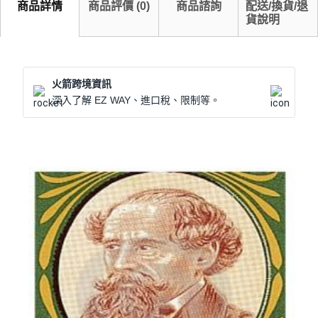
商品詳情
商品評價
(
0
)
商品諮詢
配送/換貨/退
貨說明
火箭跨境資訊
深入了解 EZ WAY、進口稅、限制等。