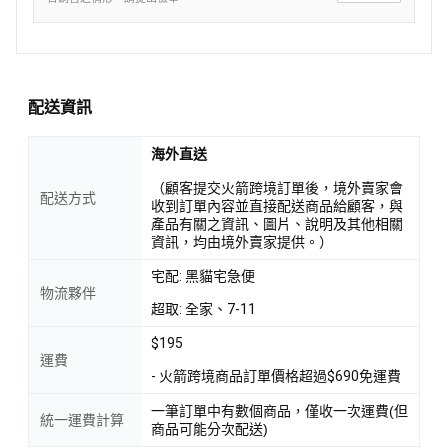
配送資訊
海外直送
（顧客提交火箭跨境訂單後，境外賣家會
配送方式
收到訂單內容並直接配送商品給顧客，與
產品有關之資訊、圖片、說明及其他相關
資訊，均由境外賣家提供。）
宅配: 黑貓宅急便
物流夥伴
超取: 全家、7-11
$195
運費
- 火箭跨境商品訂單價格超過$690免運費
一筆訂單中有數個商品，僅收一次運費(但
統一運費計算
商品可能分次配送)