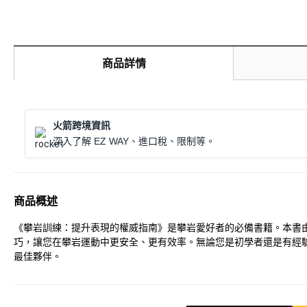
商品詳情
火箭跨境資訊
深入了解 EZ WAY、進口稅、限制等。
商品概述
《攀岩訓練：提升表現的權威指南》是攀岩愛好者的必備書籍。本書
巧，讓您在攀岩運動中更安全、更有效率。無論您是初學者還是有經
最佳夥伴。