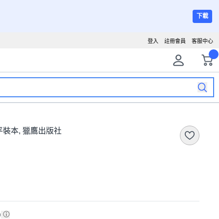
下載
登入
註冊會員
客服中心
裝本, 獵鷹出版社
)