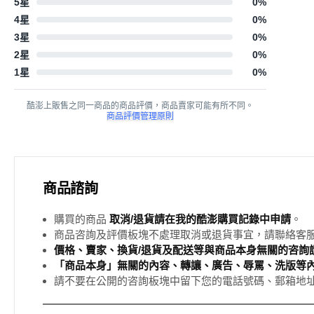
5星
0
%
4星
0
%
3星
0
%
2星
0
%
1星
0
%
酷澎上販售之同一商品的商品評價，商品賣家可能有所不同。
商品評價管理原則
商品諮詢
購買的商品
取消/退貨請在我的酷澎購買記錄中申請
。
商品咨詢及評價板塊不處理取消或退貨事宜，請聯絡客
價格、賣家、換貨/退貨及配送等與商品本身無關的咨詢請
「商品本身」無關的內容、轉讓、廣告、辱罵、洗版等
請不要在公開的咨詢板塊中留下您的電話號碼、郵箱地