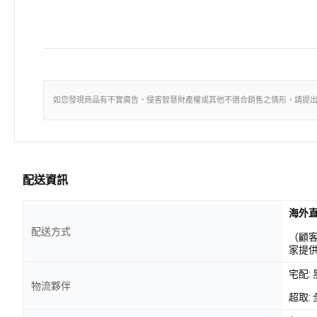
如您發現商品有不實廣告、侵害智慧財產權或其他不適合銷售之情形，請提
配送資訊
海外
配送方式
（顧
家提
宅配:
物流夥伴
超取: 