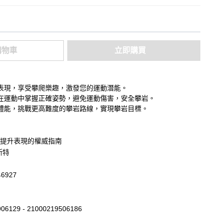
購物車
立即購買
表現，享受攀爬樂趣，激發您的運動潛能。
在運動中掌握正確姿勢，避免運動傷害，安全攀岩。
體能，挑戰更高難度的攀岩路線，實現攀岩目標。
提升表現的權威指南
斯特
46927
06129 - 21000219506186