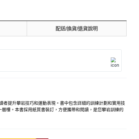
配送/換貨/退貨說明
讀者提升攀岩技巧和運動表現。書中包含詳細的訓練計劃和實用技
一層樓。本書採用紙質書裝訂，方便攜帶和閱讀，是您攀岩訓練的