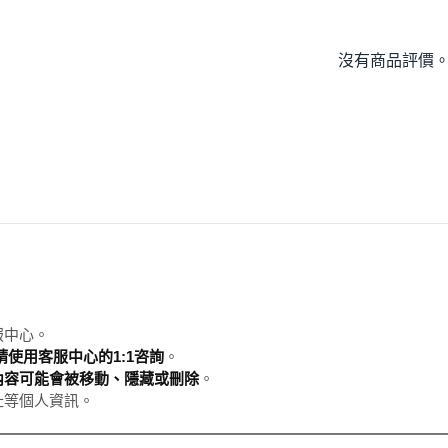
沒有商品評價
服中心。
使用客服中心的1:1咨詢
。
內容可能會被移動、隱藏或刪除
。
址等個人資訊。