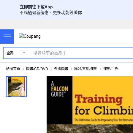
立即前往下載App
不錯過最新優惠、更多功能等著你！
全部
酷澎首頁
圖書/CD/DVD
外國圖書
嗜好/實用/運動
運動/戶外