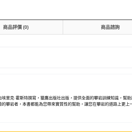
商品評價
(
0
)
商品諮詢
由埃里克·霍斯特撰寫，獵鷹出版社出版，提供全面的攀岩訓練知識，幫助
驗的攀岩者，本書都能為您帶來實質性的幫助，讓您在攀岩的道路上更上