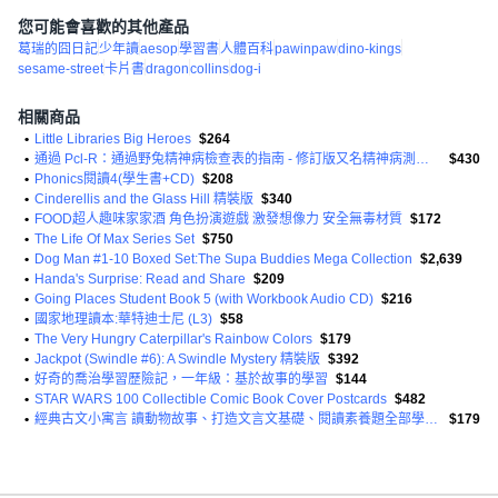
您可能會喜歡的其他產品
葛瑞的囧日記
少年讀
aesop
學習書
人體百科
pawinpaw
dino-kings
sesame-street
卡片書
dragon
collins
dog-i
相關商品
•
Little Libraries Big Heroes
$264
•
通過 Pcl-R：通過野兔精神病檢查表的指南 - 修訂版又名精神病測試平裝本
$430
•
Phonics閱讀4(學生書+CD)
$208
•
Cinderellis and the Glass Hill 精裝版
$340
•
FOOD超人趣味家家酒 角色扮演遊戲 激發想像力 安全無毒材質
$172
•
The Life Of Max Series Set
$750
•
Dog Man #1-10 Boxed Set:The Supa Buddies Mega Collection
$2,639
•
Handa's Surprise: Read and Share
$209
•
Going Places Student Book 5 (with Workbook Audio CD)
$216
•
國家地理讀本:華特迪士尼 (L3)
$58
•
The Very Hungry Caterpillar's Rainbow Colors
$179
•
Jackpot (Swindle #6): A Swindle Mystery 精裝版
$392
•
好奇的喬治學習歷險記，一年級：基於故事的學習
$144
•
STAR WARS 100 Collectible Comic Book Cover Postcards
$482
•
經典古文小寓言 讀動物故事、打造文言文基礎、閱讀素養題全部學起來!
$179