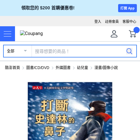
領取您的 $200 首購優惠卷!
打開 App
登入
註冊會員
客服中心
全部
酷澎首頁
圖書/CD/DVD
外國圖書
幼兒童
漫畫/圖像小說