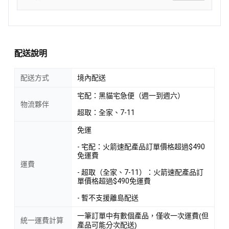
配送說明
配送方式
境內配送
宅配：黑貓宅急便（週一到週六）
物流夥伴
超取：全家、7-11
免運
- 宅配：火箭速配產品訂單價格超過$490
免運費
運費
- 超取（全家、7-11）：火箭速配產品訂
單價格超過$490免運費
- 暫不支援離島配送
一筆訂單中有數個產品，僅收一次運費(但
統一運費計算
產品可能分次配送)