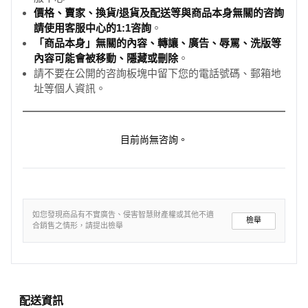
價格、賣家、換貨/退貨及配送等與商品本身無關的咨詢
請使用客服中心的1:1咨詢
。
「商品本身」無關的內容、轉讓、廣告、辱罵、洗版等
內容可能會被移動、隱藏或刪除
。
請不要在公開的咨詢板塊中留下您的電話號碼、郵箱地
址等個人資訊。
目前尚無咨詢。
如您發現商品有不實廣告、侵害智慧財產權或其他不適
檢舉
合銷售之情形，請提出檢舉
配送資訊