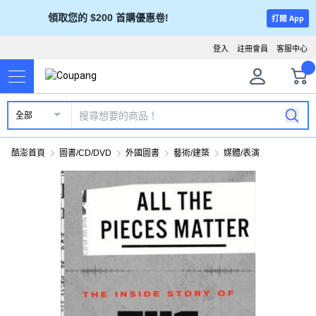
領取您的 $200 首購優惠卷!
打開 App
登入
註冊會員
客服中心
全部
酷澎首頁
圖書/CD/DVD
外國圖書
藝術/建築
媒體/表演