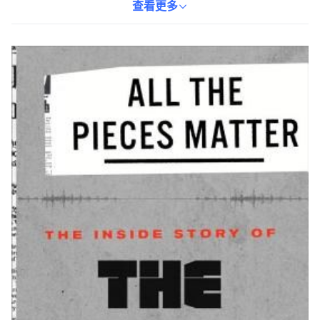
的書籍，更是一部關於團隊合作、創意和對細節追求的故事。精裝
查看更多
版的設計更增添了收藏價值，是影集迷不容錯過的珍品。透過本
書，讀者可以更深入地了解這部經典影集的魅力所在。