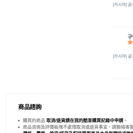
[카시야] 골
구
[카시야] 골
商品諮詢
購買的商品
取消/退貨請在我的酷澎購買記錄中申請
。
商品咨詢及評價板塊不處理取消或退貨事宜，請聯絡客