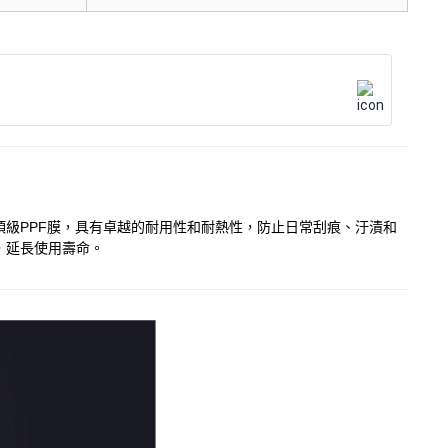
用頂級PPF膜，具有卓越的耐用性和耐熱性，防止日常刮痕、汙漬和
，延長使用壽命。