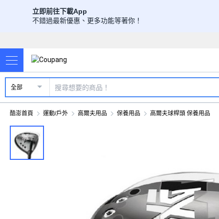
立即前往下載App
不錯過最新優惠、更多功能等著你！
全部
酷澎首頁
運動/戶外
高爾夫用品
保養用品
高爾夫球桿頭 保養用品