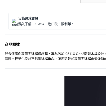
火箭跨境資訊
深入了解 EZ WAY、進口稅、限制等。
商品概述
我會保護你高爾夫球桿保護膜，專為PXG 0811X Gen2開球
腐蝕。輕量化設計不影響球桿重心，讓您珍愛的高爾夫球桿永遠像新