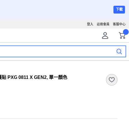
下載
登入
註冊會員
客服中心
G 0811 X GEN2, 單一顏色