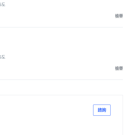
.5도
檢舉
.5도
檢舉
諮詢