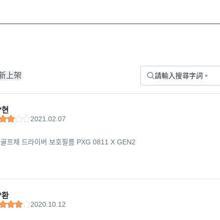
新上架
*현
2021.02.07
골프채 드라이버 보호필름 PXG 0811 X GEN2
*환
2020.10.12