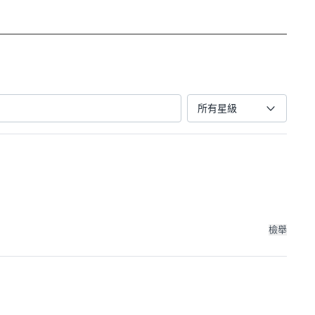
所有星級
檢舉