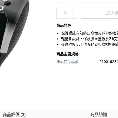
加入
商品特色
保護膜能有效防止高爾夫球桿頭底
輕量化設計，保護膜重量低於2.5
專為PXG 0811X Gen2開球
商品主要規格
酷澎商品編號
210019234
商品評價
(
3
)
商品諮詢