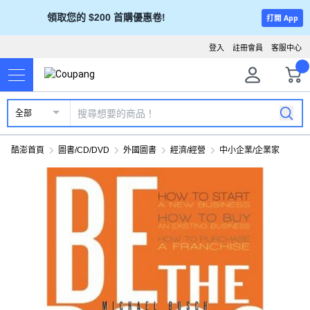
領取您的 $200 首購優惠卷!
打開 App
登入
註冊會員
客服中心
全部
酷澎首頁
圖書/CD/DVD
外國圖書
經濟/經營
中小企業/企業家