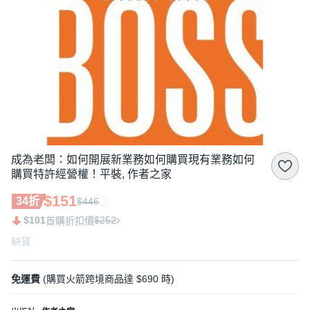
成為老闆：如何開展新業務如何購買現有業務如何
購買特許經營權！平裝, 作者之家
$151
34折
$446
$101
$252
首購折扣價
缺貨
免運費
(購買火箭跨境商品達 $690 時)