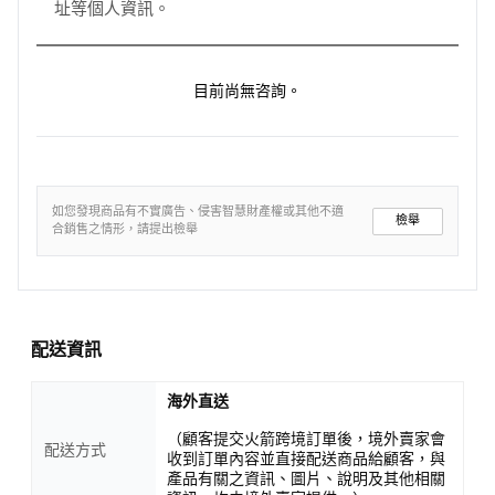
址等個人資訊。
目前尚無咨詢。
如您發現商品有不實廣告、侵害智慧財產權或其他不適
檢舉
合銷售之情形，請提出檢舉
配送資訊
海外直送
（顧客提交火箭跨境訂單後，境外賣家會
配送方式
收到訂單內容並直接配送商品給顧客，與
產品有關之資訊、圖片、說明及其他相關