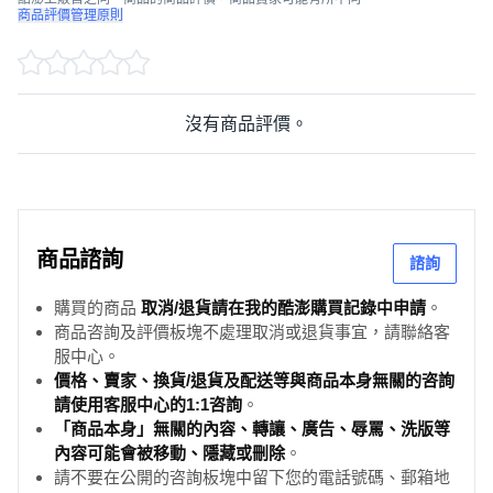
商品評價管理原則
沒有商品評價。
商品諮詢
諮詢
購買的商品
取消/退貨請在我的酷澎購買記錄中申請
。
商品咨詢及評價板塊不處理取消或退貨事宜，請聯絡客
服中心。
價格、賣家、換貨/退貨及配送等與商品本身無關的咨詢
請使用客服中心的1:1咨詢
。
「商品本身」無關的內容、轉讓、廣告、辱罵、洗版等
內容可能會被移動、隱藏或刪除
。
請不要在公開的咨詢板塊中留下您的電話號碼、郵箱地