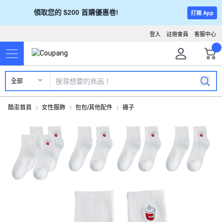
領取您的 $200 首購優惠卷!
打開 App
登入
註冊會員
客服中心
全部
酷澎首頁
女性服飾
包包/其他配件
襪子