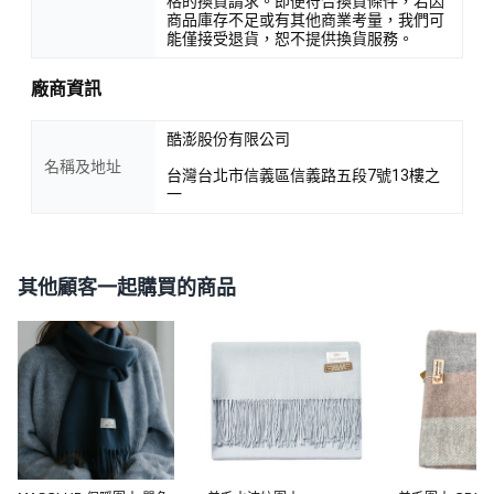
格的換貨請求。即便符合換貨條件，若因
商品庫存不足或有其他商業考量，我們可
能僅接受退貨，恕不提供換貨服務。
廠商資訊
酷澎股份有限公司
名稱及地址
台灣台北市信義區信義路五段7號13樓之
一
其他顧客一起購買的商品