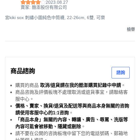
2023.08.27
賣家: 酷澎股份有限公司
宮kiki sox 刺繡小圖純色中筒襪, 22-26cm, 6雙, 可樂
檢舉
商品諮詢
諮詢
購買的商品
取消/退貨請在我的酷澎購買記錄中申請
。
商品咨詢及評價板塊不處理取消或退貨事宜，請聯絡客
服中心。
價格、賣家、換貨/退貨及配送等與商品本身無關的咨詢
請使用客服中心的1:1咨詢
。
「商品本身」無關的內容、轉讓、廣告、辱罵、洗版等
內容可能會被移動、隱藏或刪除
。
請不要在公開的咨詢板塊中留下您的電話號碼、郵箱地