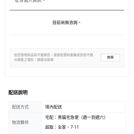
址等個人資訊。
目前尚無咨詢。
如您發現商品有不實廣告、侵害智慧財產權或其他不適
檢舉
合銷售之情形，請提出檢舉
配送說明
配送方式
境內配送
宅配：黑貓宅急便（週一到週六）
物流夥伴
超取：全家、7-11