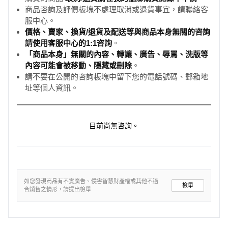
商品咨詢及評價板塊不處理取消或退貨事宜，請聯絡客
服中心。
價格、賣家、換貨/退貨及配送等與商品本身無關的咨詢
請使用客服中心的1:1咨詢
。
「商品本身」無關的內容、轉讓、廣告、辱罵、洗版等
內容可能會被移動、隱藏或刪除
。
請不要在公開的咨詢板塊中留下您的電話號碼、郵箱地
址等個人資訊。
目前尚無咨詢。
如您發現商品有不實廣告、侵害智慧財產權或其他不適
檢舉
合銷售之情形，請提出檢舉