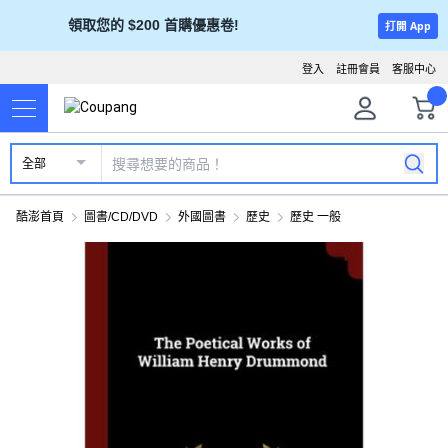
領取您的 $200 首購優惠卷!
打開 App
登入
註冊會員
客服中心
全部
酷澎首頁
圖書/CD/DVD
外國圖書
歷史
歷史 一般