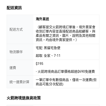
配送資訊
海外直送
（顧客提交火箭跨境訂單後，境外賣家會
配送方式
收到訂單內容並直接配送商品給顧客，與
產品有關之資訊、圖片、說明及其他相關
資訊，均由境外賣家提供。）
宅配: 黑貓宅急便
物流夥伴
超取: 全家、7-11
$195
運費
- 火箭跨境商品訂單價格超過$690免運費
一筆訂單中有數個商品，僅收一次運費(但
統一運費計算
商品可能分次配送)
火箭跨境退換貨政策