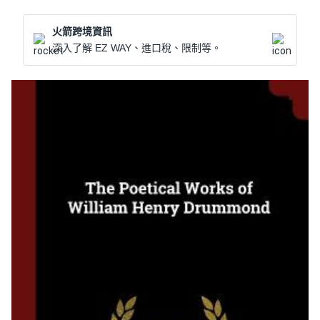
火箭跨境資訊
深入了解 EZ WAY、進口稅、限制等。