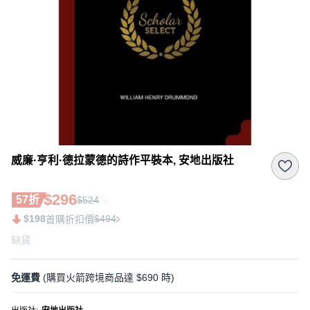
威廉·亨利·德拉蒙德的詩作平裝本, 安地出版社
$296
57折
$524
$198
$494
首購折扣價
缺貨
免運費
(購買火箭跨境商品達 $690 時)