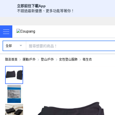
立即前往下載App
不錯過最新優惠、更多功能等著你！
全部
酷澎首頁
運動/戶外
登山/戶外
女性登山服飾
衛生衣