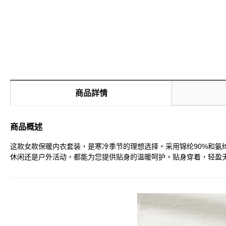
商品詳情
商品概述
这款女款保暖内衣套装，是寒冷季节的理想选择。采用锦纶90%和氨纶1
休闲还是户外活动，都能为您提供贴身的温暖呵护。贴身穿着，轻盈