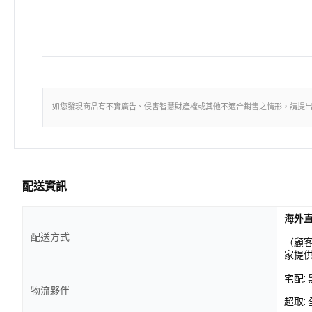
如您發現商品有不實廣告、侵害智慧財產權或其他不適合銷售之情形，請提
配送資訊
海外
配送方式
（顧
家提
宅配:
物流夥伴
超取: 