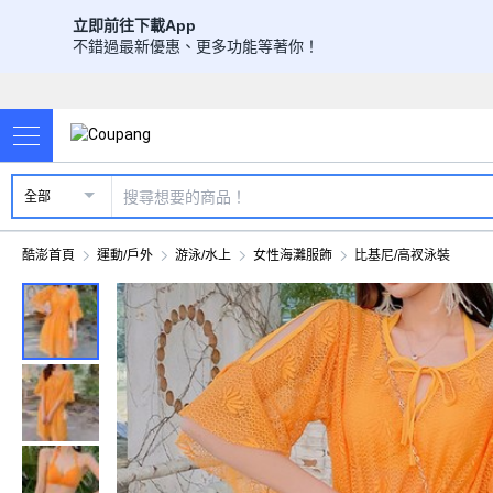
立即前往下載App
不錯過最新優惠、更多功能等著你！
全部
酷澎首頁
運動/戶外
游泳/水上
女性海灘服飾
比基尼/高衩泳裝