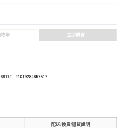
購物車
立即購買
68112 - 21019284857517
配送/換貨/退貨說明