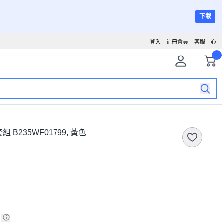
下載
登入
註冊會員
客服中心
235WF01799, 黃色
)