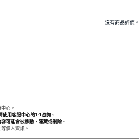
沒有商品評價
服中心。
使用客服中心的1:1咨詢
。
內容可能會被移動、隱藏或刪除
。
址等個人資訊。